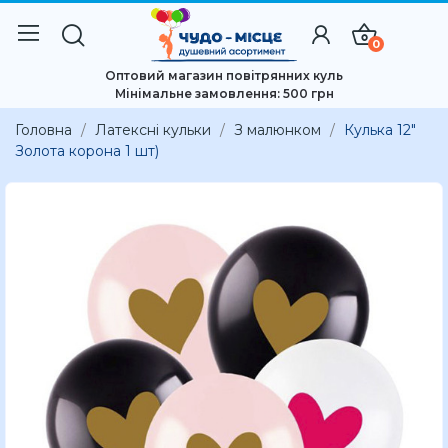
0
Оптовий магазин повітрянних куль
Мінімальне замовлення: 500 грн
Головна
Латексні кульки
З малюнком
Кулька 12"
Золота корона 1 шт)