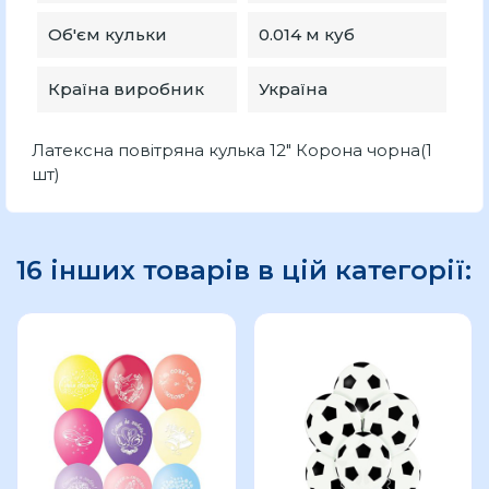
Об'єм кульки
0.014 м куб
Країна виробник
Україна
Латексна повітряна кулька 12" Корона чорна(1
шт)
16 інших товарів в цій категорії: