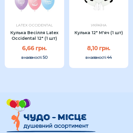
LATEX OCCIDENTAL
УКРАЇНА
Кулька Весілля Latex
Кулька 12" М'яч (1 шт)
Occidental 12″ (1 шт)
6,66 грн.
8,10 грн.
50
44
в наявності:
в наявності: