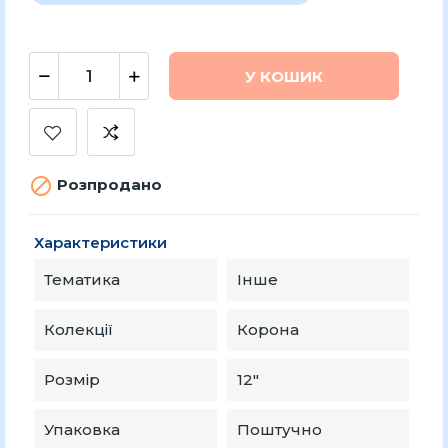
У КОШИК

Розпродано
Характеристики
Тематика
Інше
Колекції
Корона
Розмір
12″
Упаковка
Поштучно