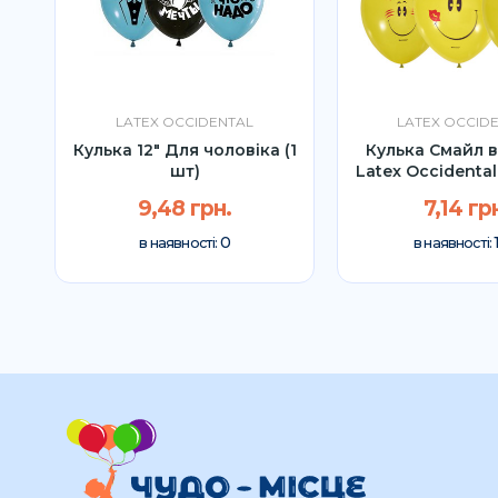
LATEX OCCIDENTAL
LATEX OCCID
Кулька 12″ Для чоловіка (1
Кулька Смайл в
шт)
Latex Occidental 
9,48 грн.
7,14 гр
0
в наявності:
в наявності: