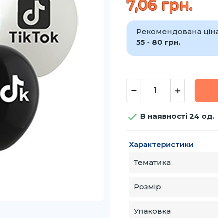
7,06 грн.
Рекомендована ціна 
55 - 80 грн.

В наявності 24 од.
Характеристики
Тематика
Розмір
Упаковка