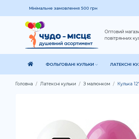
Мінімальне замовлення 500 грн
Оптовий магаз
повітрянних ку
ФОЛЬГОВАНІ КУЛЬКИ
ЛАТЕКСНІ К
Головна
Латексні кульки
З малюнком
Кулька 12"