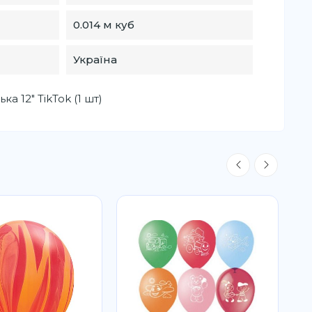
0.014 м куб
Україна
а 12" TikTok (1 шт)