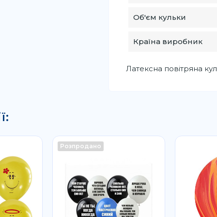
Об'єм кульки
Країна виробник
Латексна повітряна кульк
ї:
Розпродано