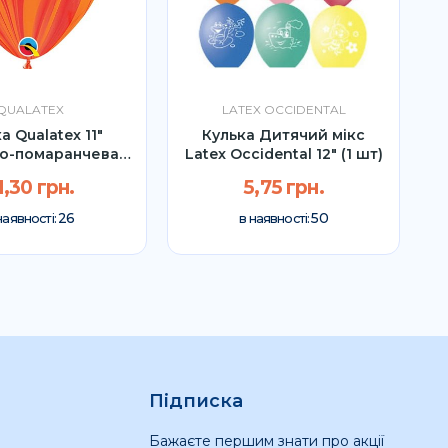
QUALATEX
LATEX OCCIDENTAL
а Qualatex 11"
Кулька Дитячий мікс
о-помаранчева
Latex Occidental 12″ (1 шт)
Агат (1...
1,30 грн.
5,75 грн.
26
50
наявності:
в наявності:
Підписка
Бажаєте першим знати про акції