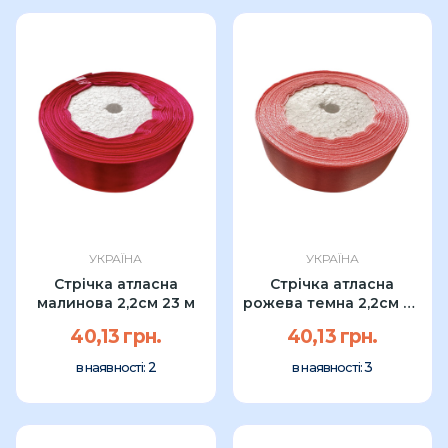
УКРАЇНА
УКРАЇНА
Стрічка атласна
Стрічка атласна
малинова 2,2см 23 м
рожева темна 2,2см 23
м
40,13 грн.
40,13 грн.
2
3
в наявності:
в наявності: