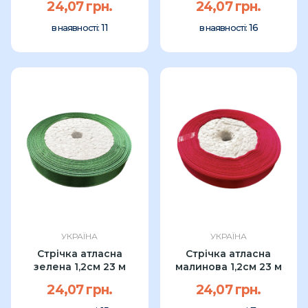
24,07 грн.
24,07 грн.
11
16
в наявності:
в наявності:
УКРАЇНА
УКРАЇНА
Стрічка атласна
Стрічка атласна
зелена 1,2см 23 м
малинова 1,2см 23 м
24,07 грн.
24,07 грн.