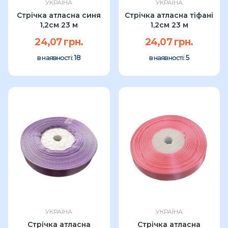
УКРАЇНА
УКРАЇНА
Стрічка атласна синя
Стрічка атласна тіфані
1,2см 23 м
1,2см 23 м
24,07 грн.
24,07 грн.
18
5
в наявності:
в наявності:
УКРАЇНА
УКРАЇНА
Стрічка атласна
Стрічка атласна