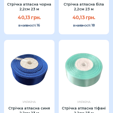
Стрічка атласна чорна
Стрічка атласна біла
2,2см 23 м
2,2см 23 м
40,13 грн.
40,13 грн.
16
18
в наявності:
в наявності:
УКРАЇНА
УКРАЇНА
Стрічка атласна синя
Стрічка атласна тіфані
2,2см 23 м
2,2см 23 м