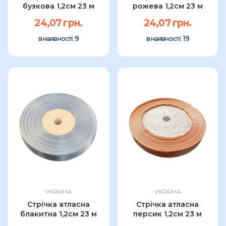
бузкова 1,2см 23 м
рожева 1,2см 23 м
24,07 грн.
24,07 грн.
9
19
в наявності:
в наявності:
УКРАЇНА
УКРАЇНА
Стрічка атласна
Стрічка атласна
блакитна 1,2см 23 м
персик 1,2см 23 м