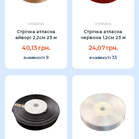
УКРАЇНА
УКРАЇНА
Стрічка атласна
Стрічка атласна
айворі 2,2см 23 м
червона 1,2см 23 м
40,13 грн.
24,07 грн.
9
33
в наявності:
в наявності: