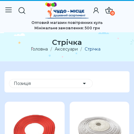
0
Оптовий магазин повітрянних куль
Мінімальне замовлення: 500 грн
Стрічка
Головна
Аксесуари
Стрічка

Позиція