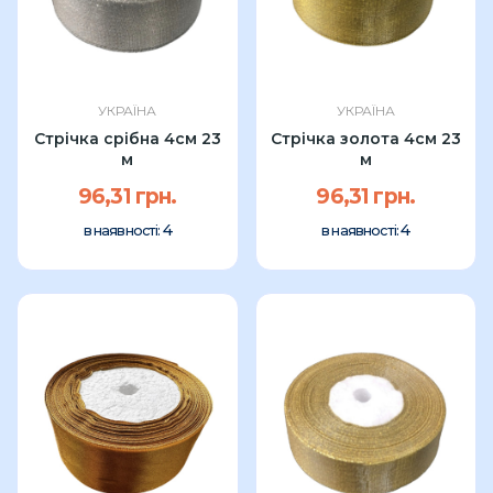
УКРАЇНА
УКРАЇНА
Стрічка срібна 4см 23
Стрічка золота 4см 23
м
м
96,31 грн.
96,31 грн.
4
4
в наявності:
в наявності: