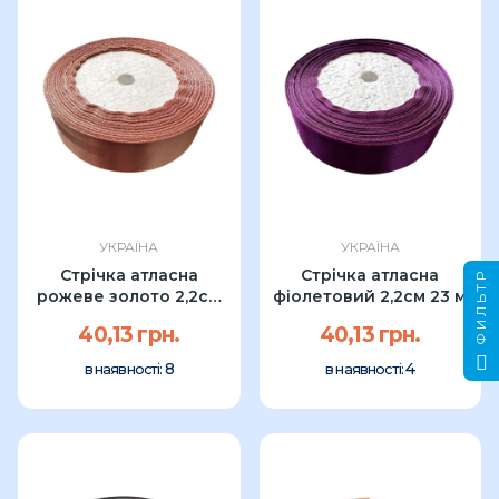
УКРАЇНА
УКРАЇНА
Стрічка атласна
Стрічка атласна
ФИЛЬТР
рожеве золото 2,2см
фіолетовий 2,2см 23 м
23 м
40,13 грн.
40,13 грн.
8
4
в наявності:
в наявності: