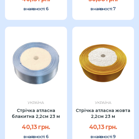
6
7
в наявності:
в наявності:
УКРАЇНА
УКРАЇНА
Стрічка атласна
Стрічка атласна жовта
блакитна 2,2см 23 м
2,2см 23 м
40,13 грн.
40,13 грн.
6
9
в наявності:
в наявності: