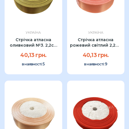
УКРАЇНА
УКРАЇНА
Стрічка атласна
Стрічка атласна
оливковий №3. 2,2см
рожевий світлий 2,2см
23 м
23 м
40,13 грн.
40,13 грн.
5
9
в наявності:
в наявності: