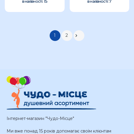
15
7
в наявності:
в наявності:
1
2

Інтернет-магазин "Чудо-Місце"
Ми вже понад 15 років допомагає своїм клієнтам