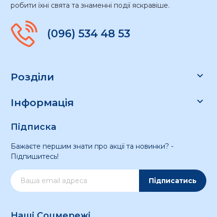
робити їхні свята та знаменні події яскравіше.
(096) 534 48 53

Розділи

Інформація
Підписка
Бажаєте першим знати про акції та новинки? -
Підпишитесь!
Підписатись
Наші Соцмережі