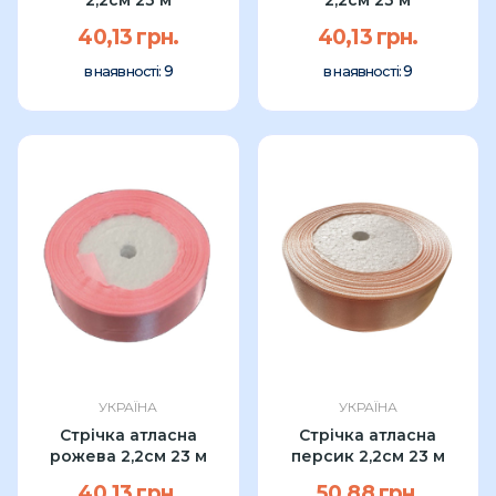
40,13 грн.
40,13 грн.
9
9
в наявності:
в наявності:
УКРАЇНА
УКРАЇНА
Стрічка атласна
Стрічка атласна
рожева 2,2см 23 м
персик 2,2см 23 м
40,13 грн.
50,88 грн.