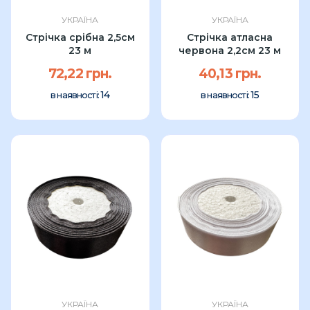
УКРАЇНА
УКРАЇНА
Стрічка срібна 2,5см
Стрічка атласна
23 м
червона 2,2см 23 м
72,22 грн.
40,13 грн.
14
15
в наявності:
в наявності:
УКРАЇНА
УКРАЇНА