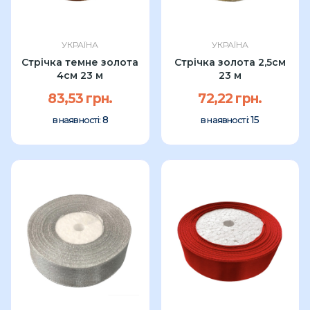
УКРАЇНА
УКРАЇНА
Стрічка темне золота
Стрічка золота 2,5см
4см 23 м
23 м
83,53 грн.
72,22 грн.
8
15
в наявності:
в наявності: