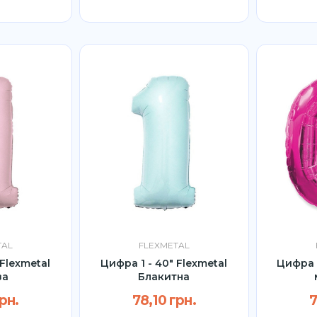
TAL
FLEXMETAL
 Flexmetal
Цифра 1 - 40" Flexmetal
Цифра 0
ва
Блакитна
рн.
78,10 грн.
7