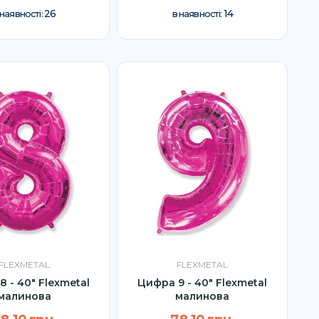
26
14
 наявності:
в наявності:
FLEXMETAL
FLEXMETAL
 - 40" Flexmetal
Цифра 9 - 40" Flexmetal
малинова
малинова