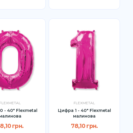
FLEXMETAL
FLEXMETAL
 - 40" Flexmetal
Цифра 1 - 40" Flexmetal
малинова
малинова
8,10 грн.
78,10 грн.