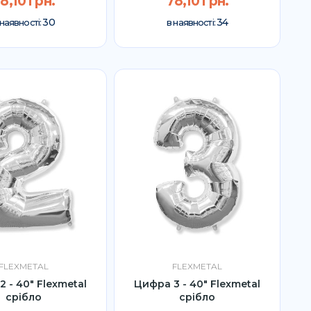
8,10 грн.
78,10 грн.
30
34
 наявності:
в наявності:
FLEXMETAL
FLEXMETAL
 - 40" Flexmetal
Цифра 3 - 40" Flexmetal
срібло
срібло