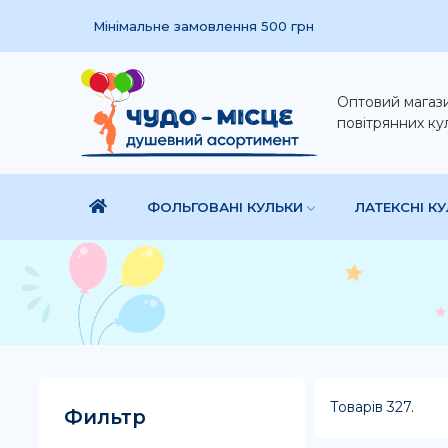
Мінімальне замовлення 500 грн
Оптовий магаз
повітрянних ку
ФОЛЬГОВАНІ КУЛЬКИ
ЛАТЕКСНІ К
Товарів 327.
Фильтр