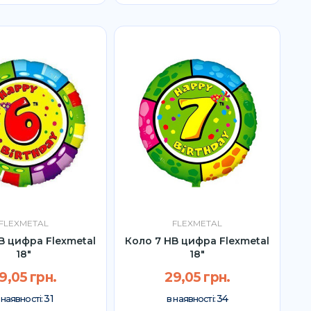
FLEXMETAL
FLEXMETAL
B цифра Flexmetal
Коло 7 HB цифра Flexmetal
18"
18"
9,05 грн.
29,05 грн.
31
34
 наявності:
в наявності: