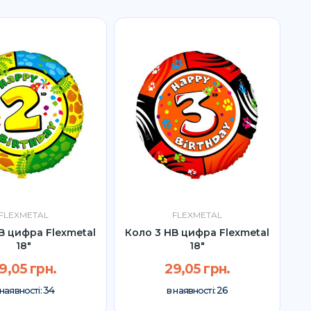
FLEXMETAL
FLEXMETAL
B цифра Flexmetal
Коло 3 HB цифра Flexmetal
18"
18"
9,05 грн.
29,05 грн.
34
26
 наявності:
в наявності: