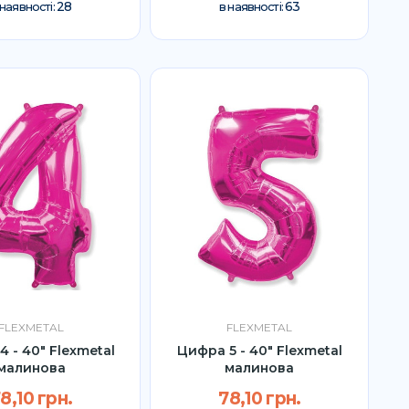
28
63
 наявності:
в наявності:
FLEXMETAL
FLEXMETAL
 - 40" Flexmetal
Цифра 5 - 40" Flexmetal
малинова
малинова
8,10 грн.
78,10 грн.