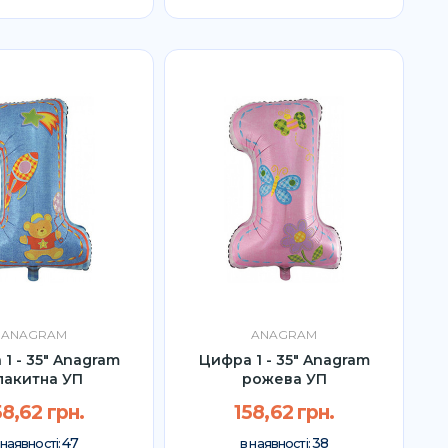
ANAGRAM
ANAGRAM
1 - 35" Anagram
Цифра 1 - 35" Anagram
лакитна УП
рожева УП
58,62 грн.
158,62 грн.
47
38
 наявності:
в наявності: