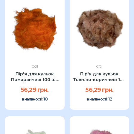
CGI
CGI
Пір'я для кульок
Пір'я для кульок
Помаранчеві 100 шт
Тілесно-коричневі 100
УП
шт УП
56,29 грн.
56,29 грн.
10
12
в наявності:
в наявності: