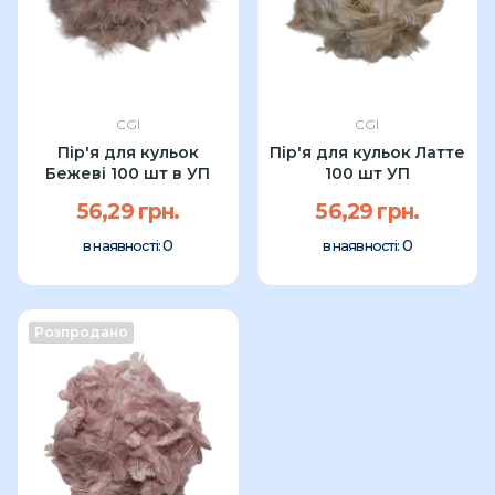
CGI
CGI
Пір'я для кульок
Пір'я для кульок Латте
Бежеві 100 шт в УП
100 шт УП
56,29 грн.
56,29 грн.
0
0
в наявності:
в наявності:
Розпродано