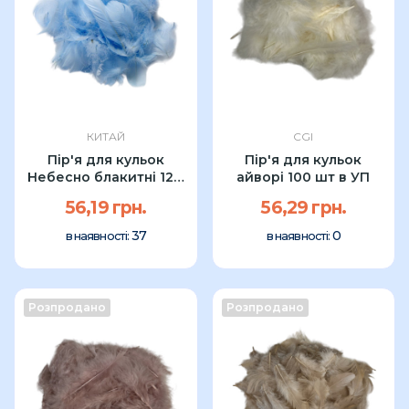
КИТАЙ
CGI
Пір'я для кульок
Пір'я для кульок
Небесно блакитні 12 г
айворі 100 шт в УП
УП
56,19 грн.
56,29 грн.
37
0
в наявності:
в наявності:
Розпродано
Розпродано