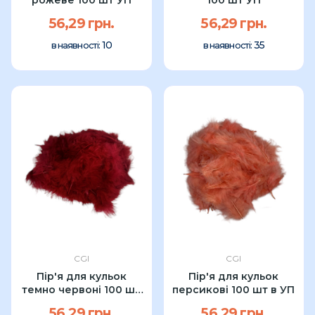
56,29 грн.
56,29 грн.
10
35
в наявності:
в наявності:
CGI
CGI
Пір'я для кульок
Пір'я для кульок
темно червоні 100 шт
персикові 100 шт в УП
в УП
56,29 грн.
56,29 грн.