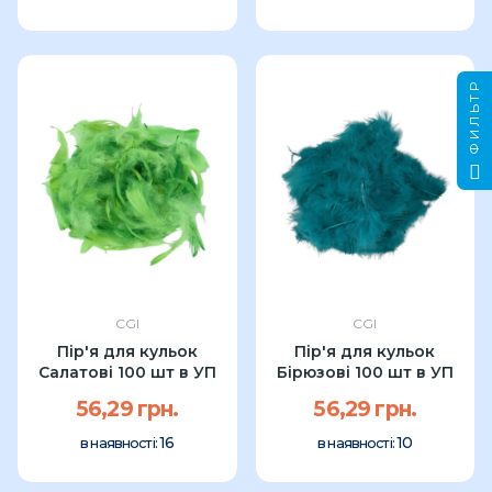
ФИЛЬТР
CGI
CGI
Пір'я для кульок
Пір'я для кульок
Салатові 100 шт в УП
Бірюзові 100 шт в УП
56,29 грн.
56,29 грн.
16
10
в наявності:
в наявності: