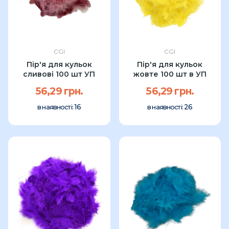
CGI
CGI
Пір'я для кульок
Пір'я для кульок
сливові 100 шт УП
жовте 100 шт в УП
56,29 грн.
56,29 грн.
16
26
в наявності:
в наявності: