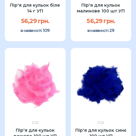
Пір'я для кульок біле
Пір'я для кульок
14 г УП
малинове 100 шт УП
56,29 грн.
56,29 грн.
109
29
в наявності:
в наявності:
CGI
CGI
Пір'я для кульок
Пір'я для кульок синє
рожеве 100 шт УП
100 шт УП