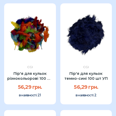
CGI
CGI
Пір'я для кульок
Пір'я для кульок
різнокольорові 100 шт
темно-сині 100 шт УП
УП
56,29 грн.
56,29 грн.
21
2
в наявності:
в наявності: