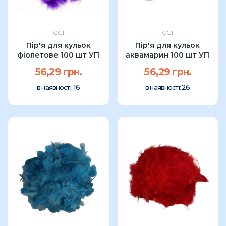
CGI
CGI
Пір'я для кульок
Пір'я для кульок
фіолетове 100 шт УП
аквамарин 100 шт УП
56,29 грн.
56,29 грн.
16
26
в наявності:
в наявності: