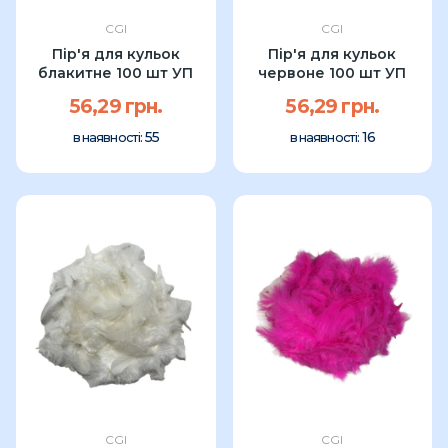
CGI
CGI
Пір'я для кульок
Пір'я для кульок
блакитне 100 шт УП
червоне 100 шт УП
56,29 грн.
56,29 грн.
55
16
в наявності:
в наявності:
CGI
CGI