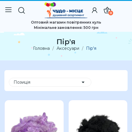
0
Оптовий магазин повітрянних куль
Мінімальне замовлення: 500 грн
Пір'я
Головна
Аксесуари
Пір'я

Позиція