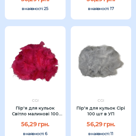
25
17
в наявності:
в наявності:
CGI
CGI
Пір'я для кульок
Пір'я для кульок Сірі
Світло малинові 100
100 шт в УП
шт в УП
56,29 грн.
56,29 грн.
6
11
в наявності:
в наявності: