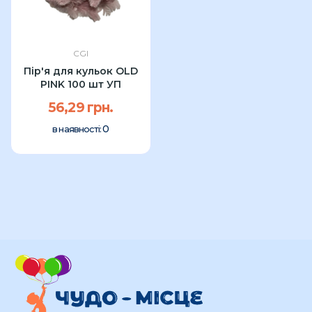
CGI
Пір'я для кульок OLD
PINK 100 шт УП
56,29 грн.
0
в наявності: