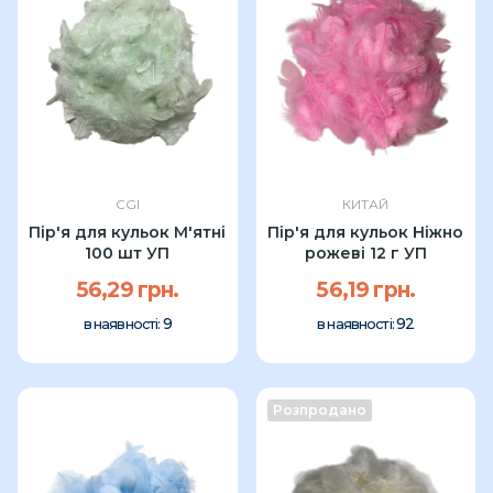
CGI
КИТАЙ
Пір'я для кульок М'ятні
Пір'я для кульок Ніжно
100 шт УП
рожеві 12 г УП
56,29 грн.
56,19 грн.
9
92
в наявності:
в наявності:
Розпродано