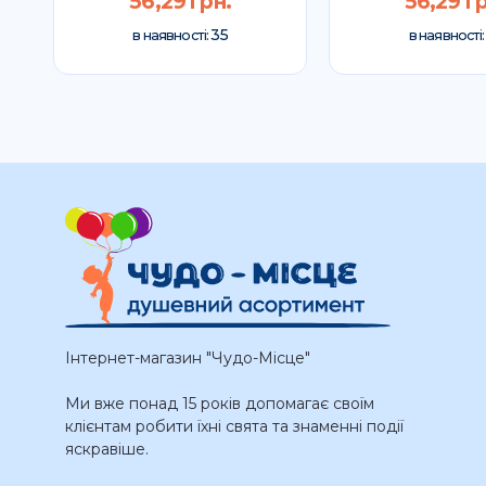
56,29 грн.
56,29 гр
35
в наявності:
в наявності
Інтернет-магазин "Чудо-Місце"
Ми вже понад 15 років допомагає своїм
клієнтам робити їхні свята та знаменні події
яскравіше.