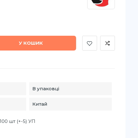
У КОШИК
В упаковці
Китай
100 шт (+-5) УП