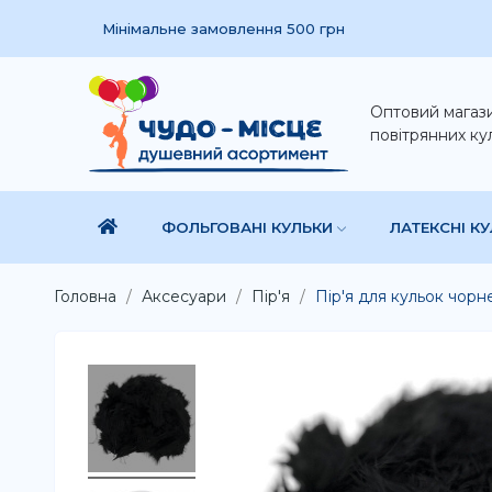
Мінімальне замовлення 500 грн
Оптовий магаз
повітрянних ку
ФОЛЬГОВАНІ КУЛЬКИ
ЛАТЕКСНІ К
Головна
Аксесуари
Пір'я
Пір'я для кульок чорн