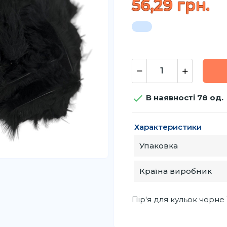
56,29 грн.

В наявності 78 од.
Характеристики
Упаковка
Країна виробник
Пір'я для кульок чорне 