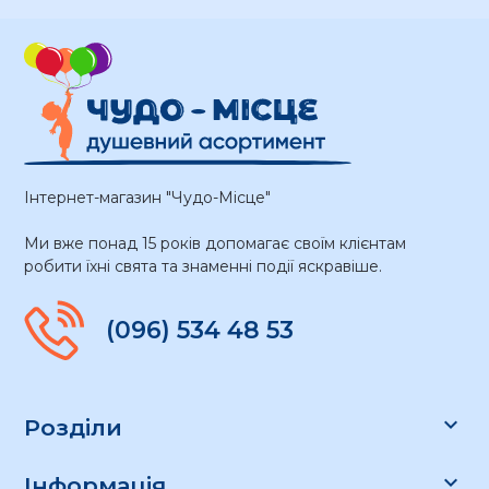
Інтернет-магазин "Чудо-Місце"
Ми вже понад 15 років допомагає своїм клієнтам
робити їхні свята та знаменні події яскравіше.
(096) 534 48 53

Розділи

Інформація