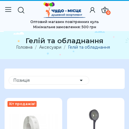
0
Оптовий магазин повітрянних куль
Мінімальне замовлення: 500 грн
Гелій та обладнання
Головна
Аксесуари
Гелій та обладнання

Позиція
Хіт продажів!