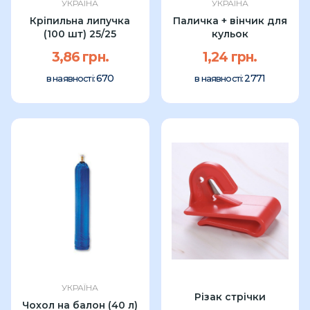
УКРАЇНА
УКРАЇНА
Кріпильна липучка
Паличка + вінчик для
(100 шт) 25/25
кульок
3,86 грн.
1,24 грн.
670
2771
в наявності:
в наявності:
УКРАЇНА
Різак стрічки
Чохол на балон (40 л)