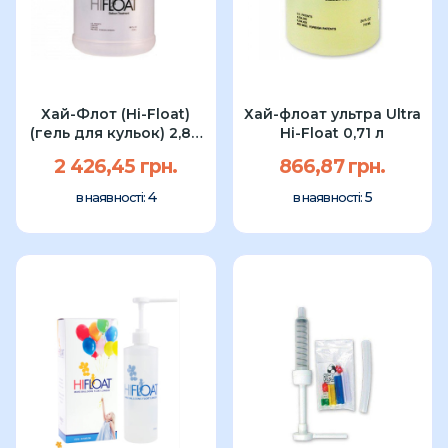
Хай-Флот (Hi-Float)
Хай-флоат ультра Ultra
(гель для кульок) 2,84
Hi-Float 0,71 л
л
2 426,45 грн.
866,87 грн.
4
5
в наявності:
в наявності: