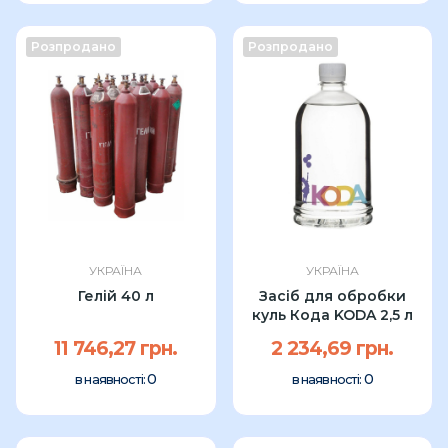
Розпродано
Розпродано
УКРАЇНА
УКРАЇНА
Гелій 40 л
Засіб для обробки
куль Кода KODA 2,5 л
11 746,27 грн.
2 234,69 грн.
0
0
в наявності:
в наявності: