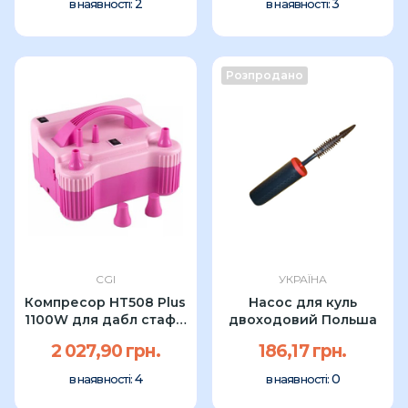
2
3
в наявності:
в наявності:
Розпродано
CGI
УКРАЇНА
Компресор HT508 Plus
Насос для куль
1100W для дабл стафф
двоходовий Польша
УП
2 027,90 грн.
186,17 грн.
4
0
в наявності:
в наявності: