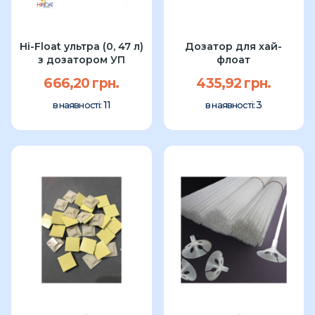
Hi-Float ультра (0, 47 л)
Дозатор для хай-
з дозатором УП
флоат
666,20 грн.
435,92 грн.
11
3
в наявності:
в наявності: