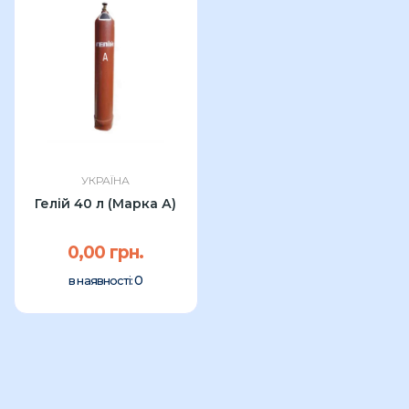
УКРАЇНА
Гелій 40 л (Марка А)
0,00 грн.
0
в наявності: