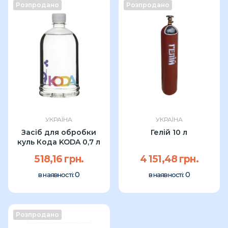
Розпродано
Розпродано
УКРАЇНА
УКРАЇНА
Засіб для обробки
Гелій 10 л
куль Кода KODA 0,7 л
518,16 грн.
4 151,48 грн.
0
0
в наявності:
в наявності:
Розпродано