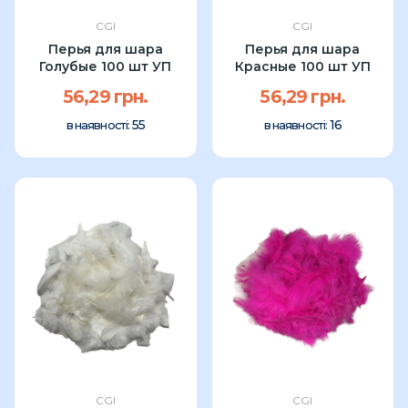
CGI
CGI
Перья для шара
Перья для шара
Голубые 100 шт УП
Красные 100 шт УП
56,29 грн.
56,29 грн.
55
16
в наявності:
в наявності:
CGI
CGI