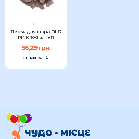
CGI
Перья для шара OLD
PINK 100 шт УП
56,29 грн.
0
в наявності: