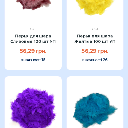
CGI
CGI
Перья для шара
Перья для шара
Сливовые 100 шт УП
Жёлтые 100 шт УП
56,29 грн.
56,29 грн.
16
26
в наявності:
в наявності: