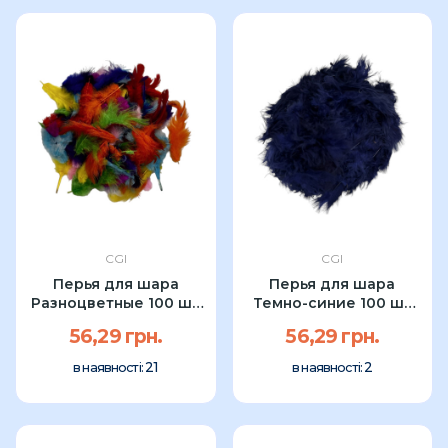
CGI
CGI
Перья для шара
Перья для шара
Разноцветные 100 шт
Темно-синие 100 шт
УП
УП
56,29 грн.
56,29 грн.
21
2
в наявності:
в наявності: