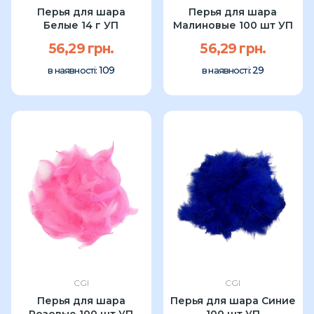
Перья для шара
Перья для шара
Белые 14 г УП
Малиновые 100 шт УП
56,29 грн.
56,29 грн.
109
29
в наявності:
в наявності:
CGI
CGI
Перья для шара
Перья для шара Синие
Розовые 100 шт УП
100 шт УП