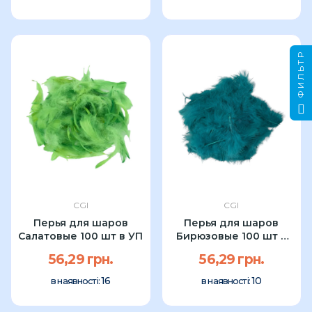
ФИЛЬТР
CGI
CGI
Перья для шаров
Перья для шаров
Салатовые 100 шт в УП
Бирюзовые 100 шт в
УП
56,29 грн.
56,29 грн.
16
10
в наявності:
в наявності: