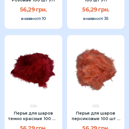
56,29 грн.
56,29 грн.
10
35
в наявності:
в наявності:
CGI
CGI
Перья для шаров
Перья для шаров
темно красные 100 шт
персиковые 100 шт в
в УП
УП
56,29 грн.
56,29 грн.