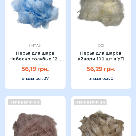
КИТАЙ
CGI
Перья для шара
Перья для шаров
Небесно голубые 12 г
айвори 100 шт в УП
УП
56,19 грн.
56,29 грн.
37
0
в наявності:
в наявності:
Нет в наличии
Нет в наличии