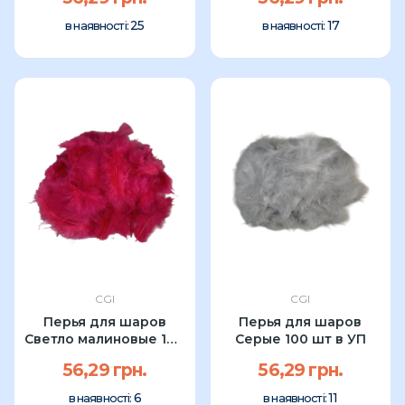
25
17
в наявності:
в наявності:
CGI
CGI
Перья для шаров
Перья для шаров
Светло малиновые 100
Серые 100 шт в УП
шт в УП
56,29 грн.
56,29 грн.
6
11
в наявності:
в наявності: