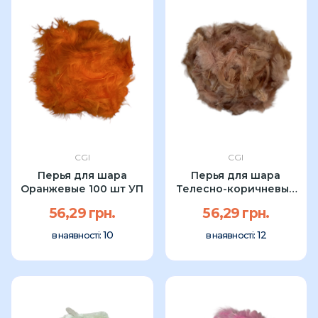
CGI
CGI
Перья для шара
Перья для шара
Оранжевые 100 шт УП
Телесно-коричневые
100 шт УП
56,29 грн.
56,29 грн.
10
12
в наявності:
в наявності: