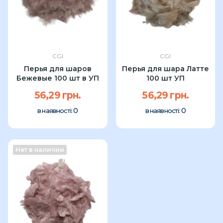
CGI
CGI
Перья для шаров
Перья для шара Латте
Бежевые 100 шт в УП
100 шт УП
56,29 грн.
56,29 грн.
0
0
в наявності:
в наявності:
Нет в наличии