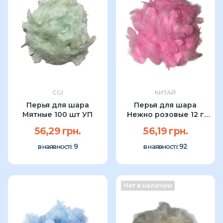
CGI
КИТАЙ
Перья для шара
Перья для шара
Мятные 100 шт УП
Нежно розовые 12 г
УП
56,29 грн.
56,19 грн.
9
92
в наявності:
в наявності:
Нет в наличии