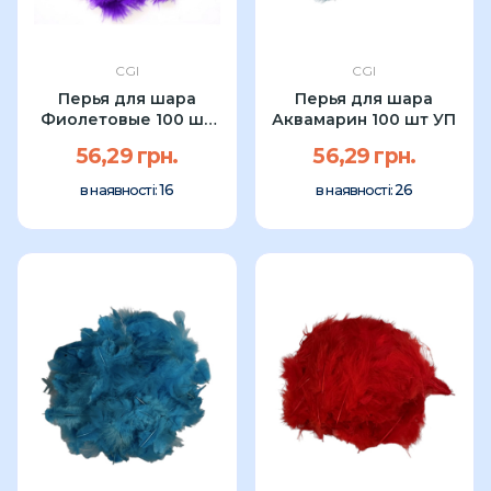
CGI
CGI
Перья для шара
Перья для шара
Фиолетовые 100 шт
Аквамарин 100 шт УП
УП
56,29 грн.
56,29 грн.
16
26
в наявності:
в наявності: