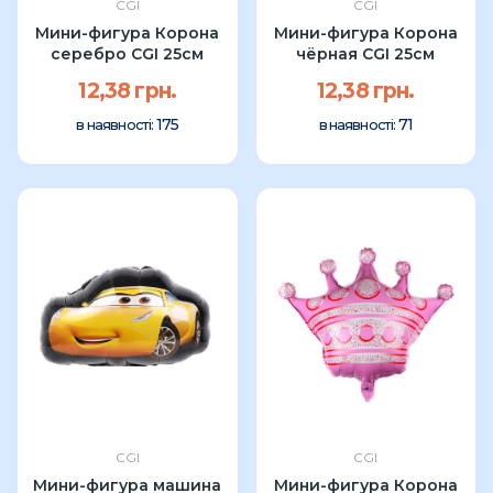
CGI
CGI
Мини-фигура Корона
Мини-фигура Корона
серебро CGI 25см
чёрная CGI 25см
12,38 грн.
12,38 грн.
175
71
в наявності:
в наявності:
CGI
CGI
Мини-фигура машина
Мини-фигура Корона