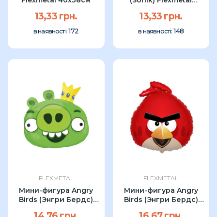
24x28см
13,33 грн.
13,33 грн.
172
148
в наявності:
в наявності:
FLEXMETAL
FLEXMETAL
Мини-фигура Angry
Мини-фигура Angry
Birds (Энгри Бердс)
Birds (Энгри Бердс)
Flexmetal...
Красная...
14,76 грн.
16,67 грн.