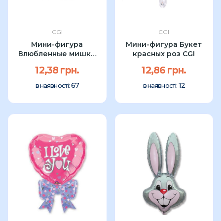
CGI
CGI
Мини-фигура
Мини-фигура Букет
Влюбленные мишки
красных роз CGI
CGI 34x38см
12,38 грн.
12,86 грн.
67
12
в наявності:
в наявності: