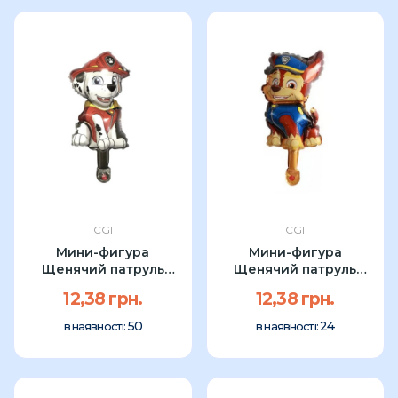
CGI
CGI
Мини-фигура
Мини-фигура
Щенячий патруль
Щенячий патруль
Маршал CGI 38см
Чейз CGI 40см
12,38 грн.
12,38 грн.
50
24
в наявності:
в наявності: