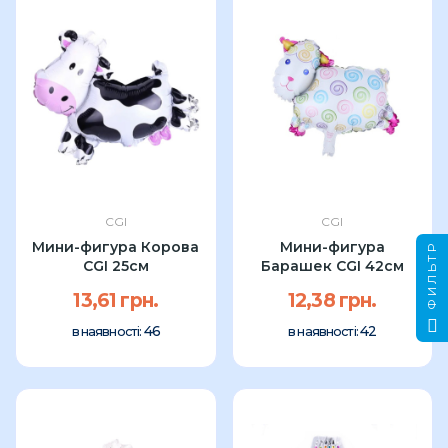
CGI
CGI
Мини-фигура Корова
Мини-фигура
ФИЛЬТР
CGI 25см
Барашек CGI 42см
13,61 грн.
12,38 грн.
46
42
в наявності:
в наявності: