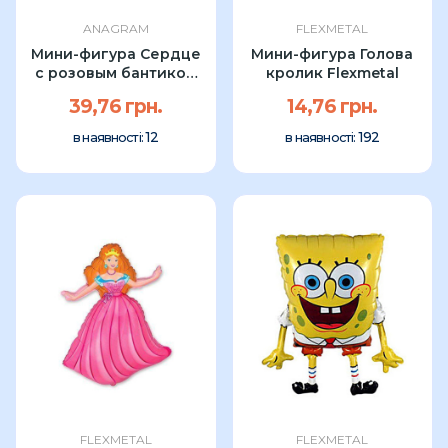
ANAGRAM
FLEXMETAL
Мини-фигура Сердце
Мини-фигура Голова
с розовым бантиком
кролик Flexmetal
Anagram
39,76 грн.
14,76 грн.
12
192
в наявності:
в наявності:
FLEXMETAL
FLEXMETAL