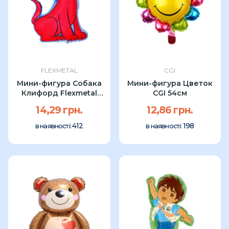
FLEXMETAL
CGI
Мини-фигура Собака
Мини-фигура Цветок
Клифорд Flexmetal
CGI 54см
32см
14,29 грн.
12,86 грн.
412
198
в наявності:
в наявності: