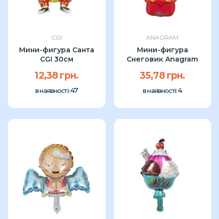
CGI
ANAGRAM
Мини-фигура Санта
Мини-фигура
CGI 30см
Снеговик Anagram
12,38 грн.
35,78 грн.
47
4
в наявності:
в наявності: