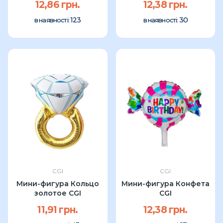
12,86 грн.
12,38 грн.
123
30
в наявності:
в наявності:
CGI
CGI
Мини-фигура Кольцо
Мини-фигура Конфета
золотое CGI
CGI
11,91 грн.
12,38 грн.