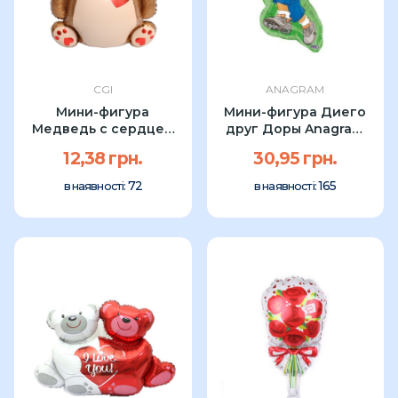
CGI
ANAGRAM
Мини-фигура
Мини-фигура Диего
Медведь с сердцем
друг Доры Anagram
CGI 46см
36см
12,38 грн.
30,95 грн.
72
165
в наявності:
в наявності: