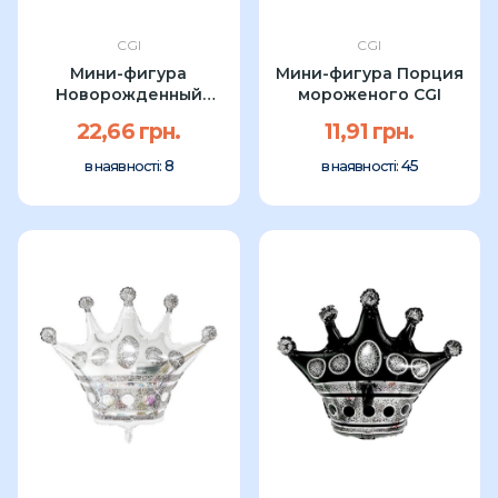
CGI
CGI
Мини-фигура
Мини-фигура Порция
Новорожденный
мороженого CGI
ангел (девочка) CGI...
22,66 грн.
11,91 грн.
8
45
в наявності:
в наявності: