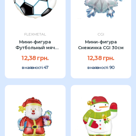
FLEXMETAL
CGI
Мини-фигура
Мини-фигура
Футбольный мяч
Снежинка CGI 30см
чёрный Flexmetal 23см
12,38 грн.
12,38 грн.
47
90
в наявності:
в наявності: