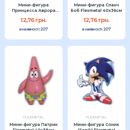
Мини-фигура
Мини-фигура Спанч
Принцесса Аврора
Боб Flexmetal 40x36см
Flexmetal
12,76 грн.
12,76 грн.
207
207
в наявності:
в наявності:
FLEXMETAL
FLEXMETAL
Мини-фигура Патрик
Мини-фигура Соник
Flexmetal 40x38см
(Sonik) Flexmetal