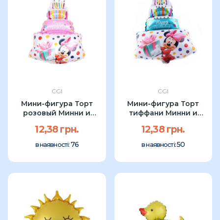
CGI
CGI
Мини-фигура Торт
Мини-фигура Торт
розовый Минни и
тиффани Минни и
Микки Маус CGI...
Микки Маус CGI...
12,38 грн.
12,38 грн.
76
50
в наявності:
в наявності: