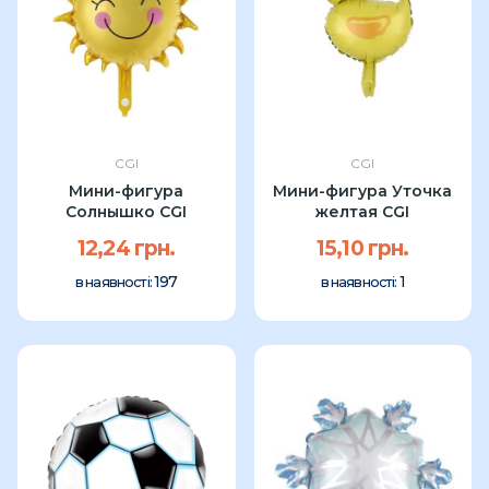
CGI
CGI
Мини-фигура
Мини-фигура Уточка
Солнышко CGI
желтая CGI
12,24 грн.
15,10 грн.
197
1
в наявності:
в наявності: