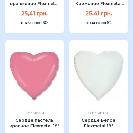
оранжевое Flexmetal
Кремовое Flexmetal
18″
18″
25,41 грн.
25,41 грн.
30
52
в наявності:
в наявності:
FLEXMETAL
FLEXMETAL
Сердце пастель
Сердце Белое
красное Flexmetal 18″
Flexmetal 18"