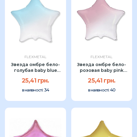
FLEXMETAL
FLEXMETAL
Звезда омбре бело-
Звезда омбре бело-
голубая baby blue
розовая baby pink
Flexmetal 18"
Flexmetal 18"
25,41 грн.
25,41 грн.
34
40
в наявності:
в наявності: