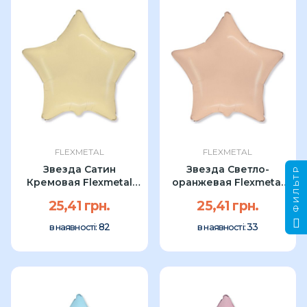
FLEXMETAL
FLEXMETAL
Звезда Сатин
Звезда Светло-
ФИЛЬТР
Кремовая Flexmetal
оранжевая Flexmetal
18″
18″
25,41 грн.
25,41 грн.
82
33
в наявності:
в наявності: