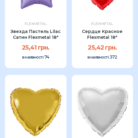
FLEXMETAL
FLEXMETAL
Звезда Пастель Lilac
Сердце Красное
Сатин Flexmetal 18"
Flexmetal 18"
25,41 грн.
25,42 грн.
74
372
в наявності:
в наявності: