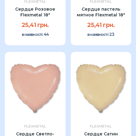
FLEXMETAL
FLEXMETAL
Сердце Розовое
Сердце пастель
Flexmetal 18"
мятное Flexmetal 18″
25,41 грн.
25,41 грн.
44
23
в наявності:
в наявності:
FLEXMETAL
FLEXMETAL
Сердце Светло-
Сердце Сатин