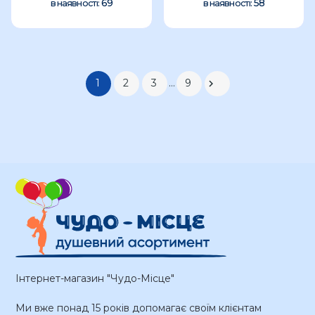
69
58
в наявності:
в наявності:
1
2
3
…
9

Інтернет-магазин "Чудо-Місце"
Ми вже понад 15 років допомагає своїм клієнтам