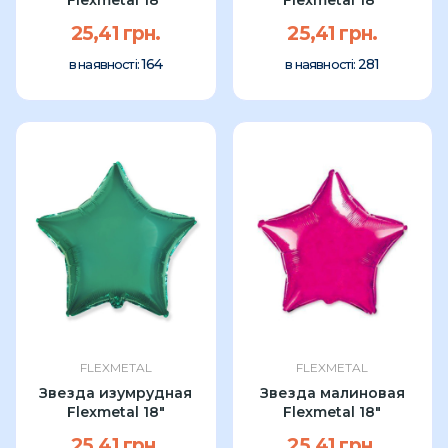
25,41 грн.
25,41 грн.
164
281
в наявності:
в наявності:
FLEXMETAL
FLEXMETAL
Звезда изумрудная
Звезда малиновая
Flexmetal 18"
Flexmetal 18"
25,41 грн.
25,41 грн.