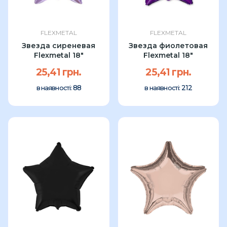
FLEXMETAL
FLEXMETAL
Звезда сиреневая
Звезда фиолетовая
Flexmetal 18"
Flexmetal 18"
25,41 грн.
25,41 грн.
88
212
в наявності:
в наявності: