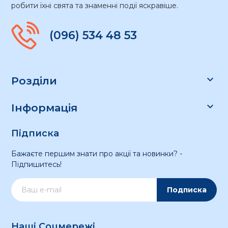
робити їхні свята та знаменні події яскравіше.
(096) 534 48 53

Розділи

Інформація
Підписка
Бажаєте першим знати про акції та новинки? -
Підпишитесь!
Подписка
Наші Соцмережі