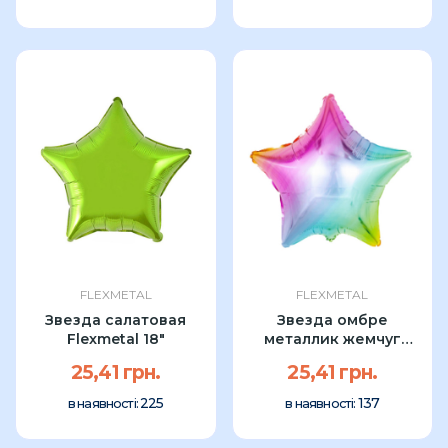
FLEXMETAL
FLEXMETAL
Звезда салатовая
Звезда омбре
Flexmetal 18"
металлик жемчуг
Flexmetal 18"
25,41 грн.
25,41 грн.
225
137
в наявності:
в наявності: