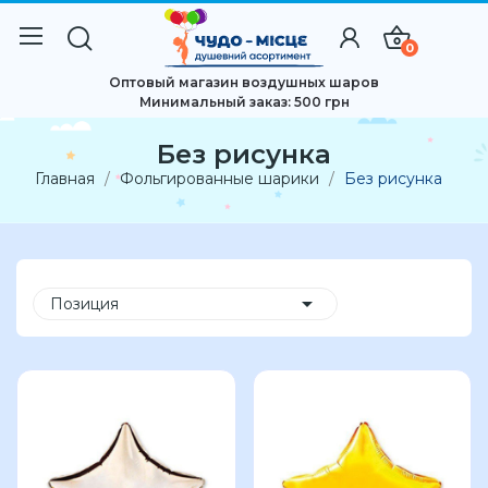
0
Оптовый магазин воздушных шаров
Минимальный заказ: 500 грн
Без рисунка
Главная
Фольгированные шарики
Без рисунка

Позиция