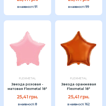
91
99
в наявності:
в наявності:
FLEXMETAL
FLEXMETAL
Звезда розовая -
Звезда оранжевая
матовая Flexmetal 18"
Flexmetal 18"
25,41 грн.
25,41 грн.
8
162
в наявності:
в наявності: