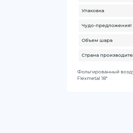
Упаковка
Чудо-предложения!
Объем шара
Страна производите
Фольгированный возд
Flexmetal 18"