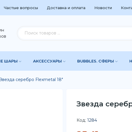
Частые вопросы
Доставка и оплата
Новости
Конт
ин
ров
ЫЕ ШАРЫ
АКСЕССУАРЫ
BUBBLES. СФЕРЫ
Звезда серебро Flexmetal 18"
Звезда серебр
Код:
1284