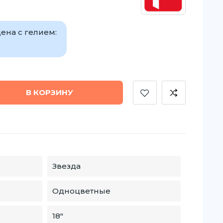
ена с гелием:
В КОРЗИНУ
Звезда
Одноцветные
18″