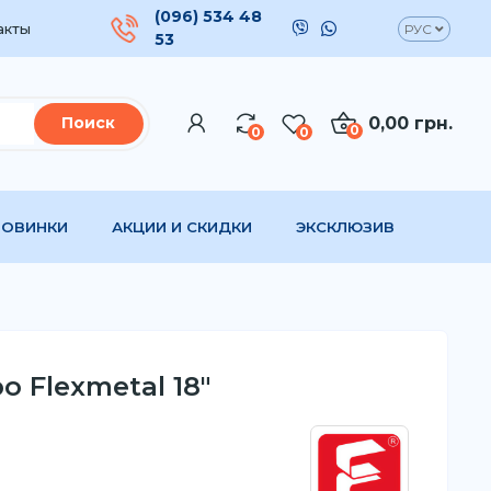
(096) 534 48
акты
РУС
53
0,00 грн.
Поиск
0
0
0
НОВИНКИ
АКЦИИ И СКИДКИ
ЭКСКЛЮЗИВ
о Flexmetal 18"