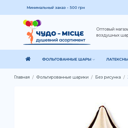
Минимальный заказ - 500 грн
Оптовый магаз
воздушных ша
ФОЛЬГОВАННЫЕ ШАРЫ
ЛАТЕКСН
Главная
Фольгированные шарики
Без рисунка