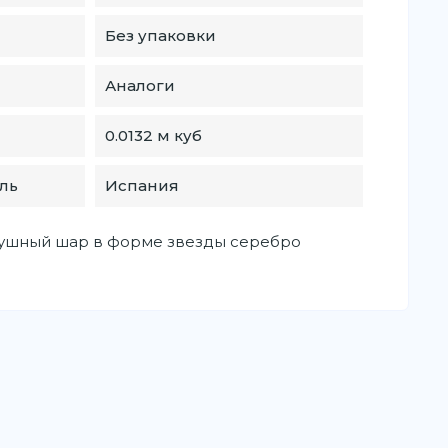
Без упаковки
Аналоги
0.0132 м куб
ль
Испания
ушный шар в форме звезды серебро