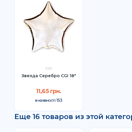
CGI
Звезда Серебро CGI 18"
11,65 грн.
153
в наявності:
Еще 16 товаров из этой катего