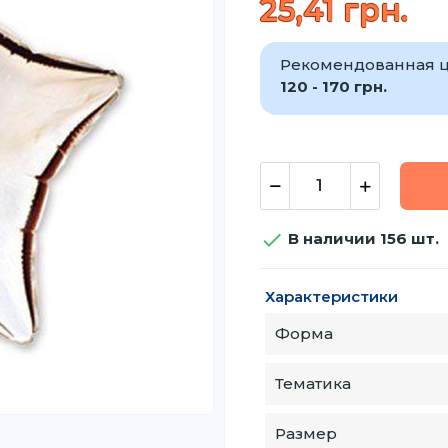
25,41 грн.
Рекомендованная ц
120 - 170 грн.

В наличии 156 шт.
Характеристики
Форма
Тематика
Размер