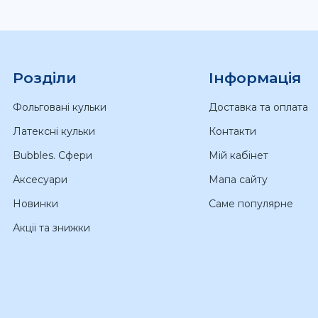
Розділи
Інформація
Фольговані кульки
Доставка та оплата
Латексні кульки
Контакти
Bubbles. Сфери
Мій кабінет
Аксесуари
Мапа сайту
Новинки
Саме популярне
Акціі та знижки