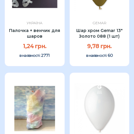
УКРАЇНА
GEMAR
Палочка + венчик для
Шар хром Gemar 13"
шаров
Золото 088 (1 шт)
1,24 грн.
9,78 грн.
2771
60
в наявності:
в наявності: