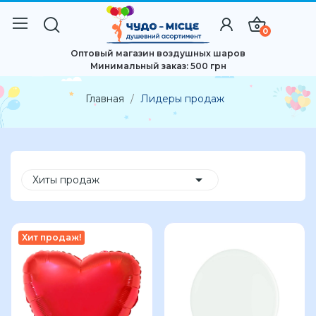
0
Оптовый магазин воздушных шаров
Минимальный заказ: 500 грн
Главная
Лидеры продаж

Хиты продаж
Хит продаж!