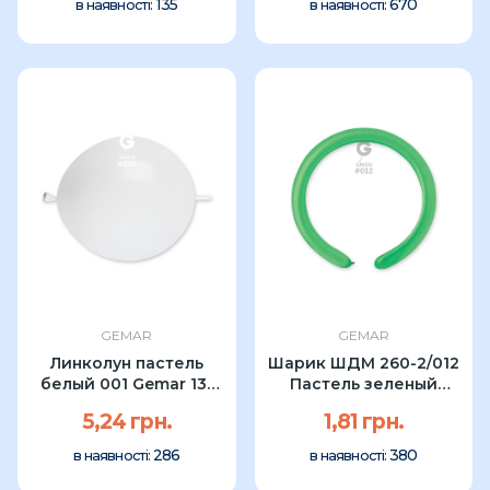
135
670
в наявності:
в наявності:
GEMAR
GEMAR
Линколун пастель
Шарик ШДМ 260-2/012
белый 001 Gemar 13"
Пастель зеленый
(1шт)
Gemar (1шт)
5,24 грн.
1,81 грн.
286
380
в наявності:
в наявності: