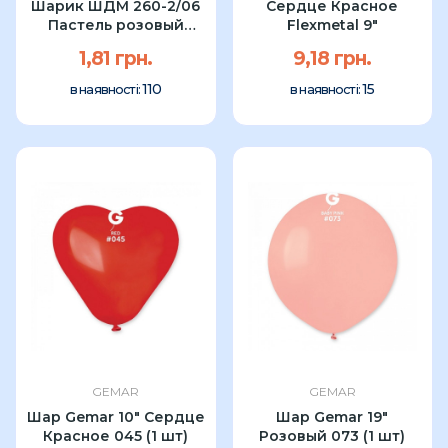
Шарик ШДМ 260-2/06
Сердце Красное
Пастель розовый
Flexmetal 9"
Gemar (1шт)
1,81 грн.
9,18 грн.
110
15
в наявності:
в наявності:
GEMAR
GEMAR
Шар Gemar 10" Сердце
Шар Gemar 19"
Красное 045 (1 шт)
Розовый 073 (1 шт)