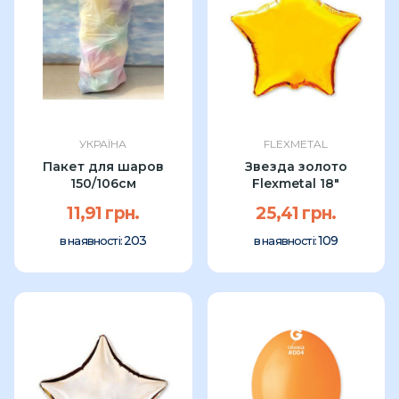
УКРАЇНА
FLEXMETAL
Пакет для шаров
Звезда золото
150/106см
Flexmetal 18"
11,91 грн.
25,41 грн.
203
109
в наявності:
в наявності: