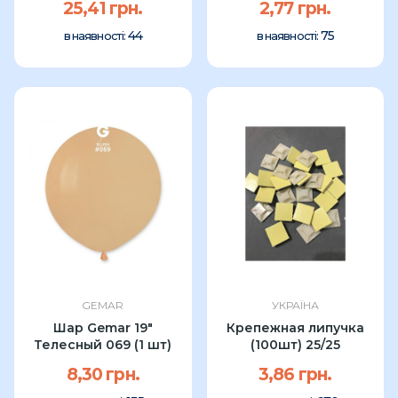
25,41 грн.
2,77 грн.
44
75
в наявності:
в наявності:
GEMAR
УКРАЇНА
Шар Gemar 19"
Крепежная липучка
Телесный 069 (1 шт)
(100шт) 25/25
8,30 грн.
3,86 грн.