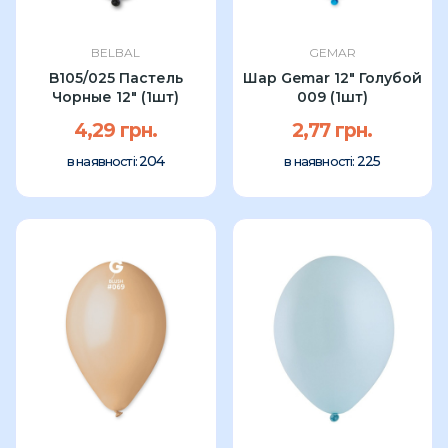
BELBAL
GEMAR
B105/025 Пастель
Шар Gemar 12" Голубой
Чорные 12" (1шт)
009 (1шт)
4,29 грн.
2,77 грн.
204
225
в наявності:
в наявності: