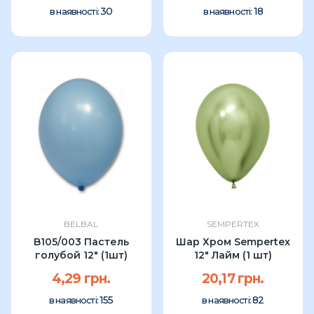
30
18
в наявності:
в наявності:
BELBAL
SEMPERTEX
B105/003 Пастель
Шар Хром Sempertex
голубой 12" (1шт)
12" Лайм (1 шт)
4,29 грн.
20,17 грн.
155
82
в наявності:
в наявності: