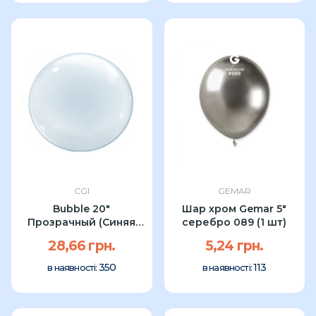
CGI
GEMAR
Bubble 20"
Шар хром Gemar 5"
Прозрачный (Синяя
серебро 089 (1 шт)
упаковка) CGI
28,66 грн.
5,24 грн.
350
113
в наявності:
в наявності: