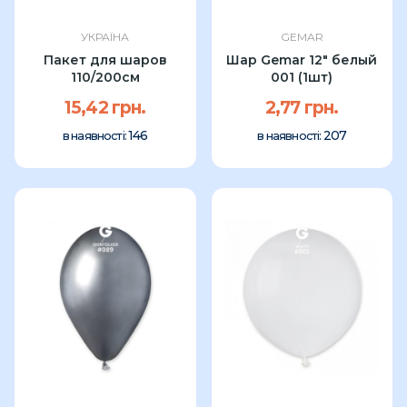
УКРАЇНА
GEMAR
Пакет для шаров
Шар Gemar 12" белый
110/200см
001 (1шт)
15,42 грн.
2,77 грн.
146
207
в наявності:
в наявності: