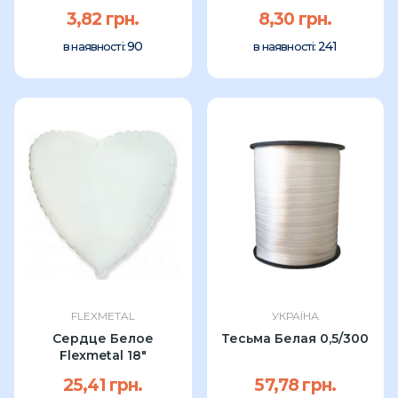
3,82 грн.
8,30 грн.
90
241
в наявності:
в наявності:
FLEXMETAL
УКРАЇНА
Сердце Белое
Тесьма Белая 0,5/300
Flexmetal 18"
25,41 грн.
57,78 грн.