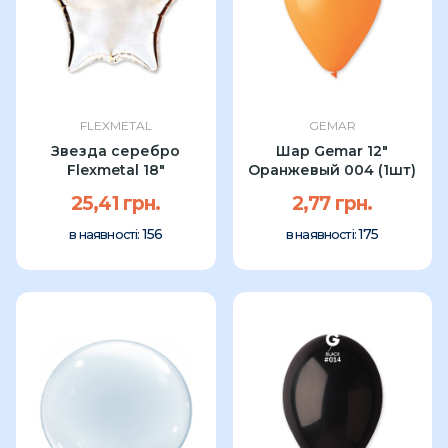
FLEXMETAL
GEMAR
Звезда серебро
Шар Gemar 12"
Flexmetal 18"
Оранжевый 004 (1шт)
25,41 грн.
2,77 грн.
156
175
в наявності:
в наявності: