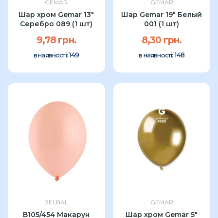
GEMAR
GEMAR
Шар хром Gemar 13"
Шар Gemar 19" Белый
Серебро 089 (1 шт)
001 (1 шт)
9,78 грн.
8,30 грн.
149
148
в наявності:
в наявності:
BELBAL
GEMAR
B105/454 Макарун
Шар хром Gemar 5"