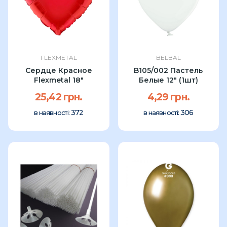
FLEXMETAL
BELBAL
Сердце Красное
B105/002 Пастель
Flexmetal 18"
Белые 12" (1шт)
25,42 грн.
4,29 грн.
372
306
в наявності:
в наявності: