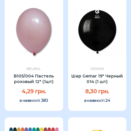
BELBAL
GEMAR
B105/004 Пастель
Шар Gemar 19" Черный
розовый 12" (1шт)
014 (1 шт)
4,29 грн.
8,30 грн.
383
24
в наявності:
в наявності: