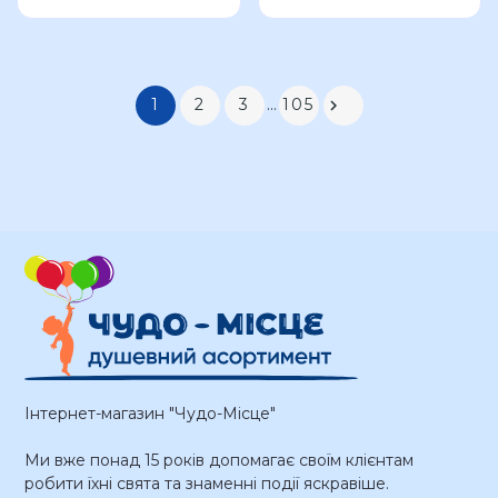
1
2
3
…
105

Інтернет-магазин "Чудо-Місце"
Ми вже понад 15 років допомагає своїм клієнтам
робити їхні свята та знаменні події яскравіше.