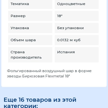
Тематика
Одноцветные
Размер
18″
Упаковка
Без упаковки
Объем шара
0.0132 м куб
Страна
Испания
производитель
Фольгированный воздушный шар в форме
звезды Бирюзовая Flexmetal 18"
Еще 16 товаров из этой
категории: