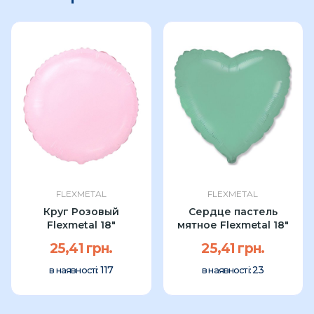
FLEXMETAL
FLEXMETAL
Круг Розовый
Сердце пастель
Flexmetal 18"
мятное Flexmetal 18″
25,41 грн.
25,41 грн.
117
23
в наявності:
в наявності: