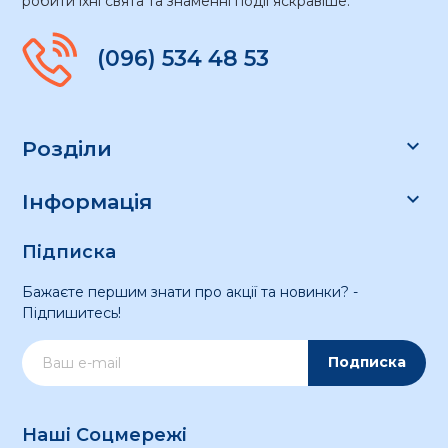
робити їхні свята та знаменні події яскравіше.
(096) 534 48 53

Розділи

Інформація
Підписка
Бажаєте першим знати про акції та новинки? -
Підпишитесь!
Подписка
Наші Соцмережі