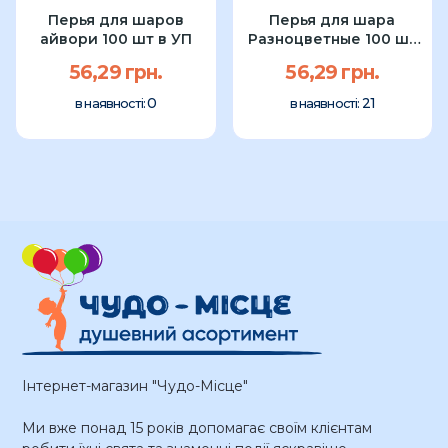
Перья для шаров
Перья для шара
айвори 100 шт в УП
Разноцветные 100 шт
УП
56,29 грн.
56,29 грн.
0
21
в наявності:
в наявності:
Інтернет-магазин "Чудо-Місце"
Ми вже понад 15 років допомагає своїм клієнтам