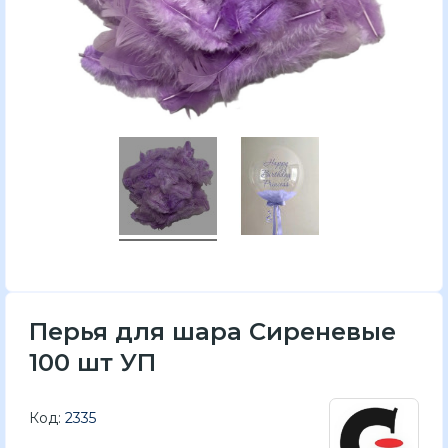
Перья для шара Сиреневые
100 шт УП
Код:
2335