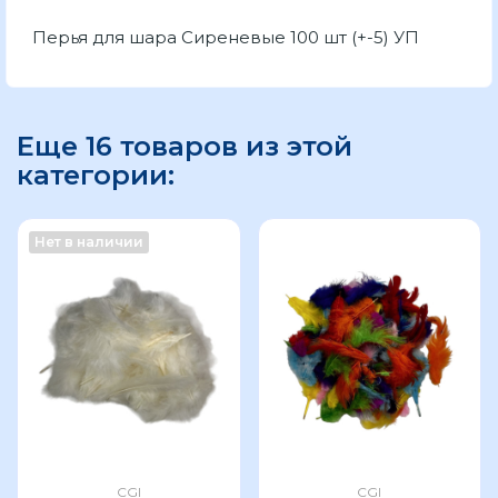
Перья для шара Сиреневые 100 шт (+-5) УП
Еще 16 товаров из этой
категории:
Нет в наличии
CGI
CGI