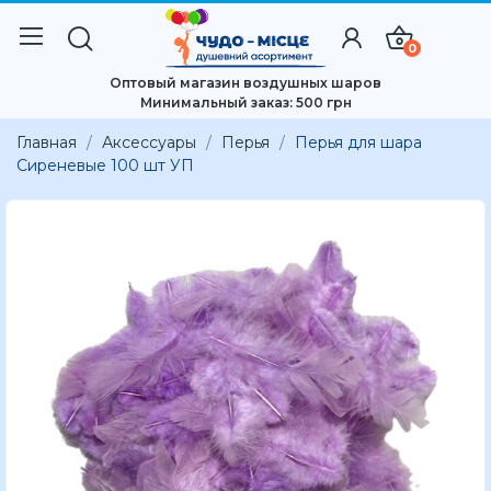
0
Оптовый магазин воздушных шаров
Минимальный заказ: 500 грн
Главная
Аксессуары
Перья
Перья для шара
Сиреневые 100 шт УП