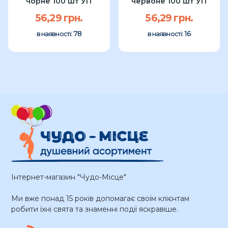
чорне 100 шт УП
червоне 100 шт УП
56,29 грн.
56,29 грн.
78
16
в наявності:
в наявності:
Інтернет-магазин "Чудо-Місце"
Ми вже понад 15 років допомагає своїм клієнтам
робити їхні свята та знаменні події яскравіше.