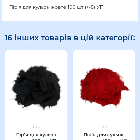
Пір'я для кульок жовте 100 шт (+-5) УП
16 інших товарів в цій категорії:
CGI
CGI
Пір'я для кульок
Пір'я для кульок