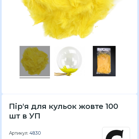
Пір'я для кульок жовте 100
шт в УП
Артикул:
4830