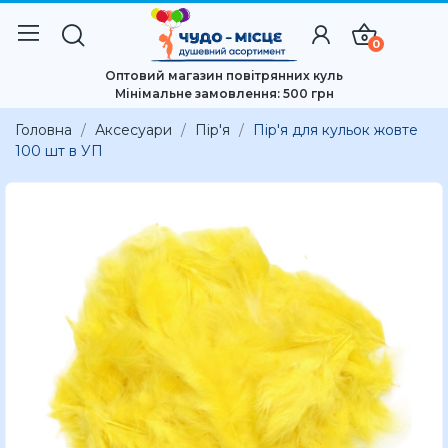
0
Оптовий магазин повітрянних куль
Мінімальне замовлення: 500 грн
Головна
Аксесуари
Пір'я
Пір'я для кульок жовте
100 шт в УП