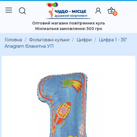
0
Оптовий магазин повітрянних куль
Мінімальне замовлення: 500 грн
Головна
Фольговані кульки
Цифри
Цифра 1 - 35"
Anagram блакитна УП