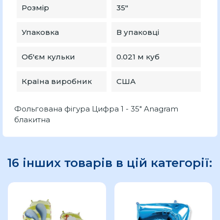
Розмір
35″
Упаковка
В упаковці
Об'єм кульки
0.021 м куб
Країна виробник
США
Фольгована фігура Цифра 1 - 35" Anagram
блакитна
16 інших товарів в цій категорії: