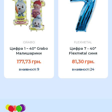
GRABO
FLEXMETAL
Цифра 1 – 40″ Grabo
Цифра 7 - 40"
Малишарики
Flexmetal синя
177,73 грн.
81,30 грн.
9
24
в наявності:
в наявності: