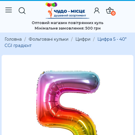
0
Оптовий магазин повітрянних куль
Мінімальне замовлення: 500 грн
Головна
Фольговані кульки
Цифри
Цифра 5 - 40"
CGI градієнт