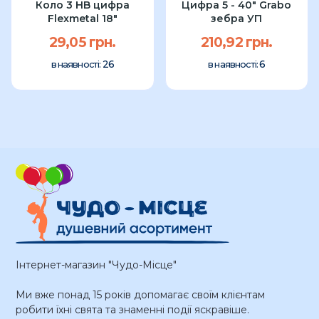
Коло 3 HB цифра
Цифра 5 - 40" Grabo
Flexmetal 18"
зебра УП
29,05 грн.
210,92 грн.
26
6
в наявності:
в наявності:
Інтернет-магазин "Чудо-Місце"
Ми вже понад 15 років допомагає своїм клієнтам
робити їхні свята та знаменні події яскравіше.