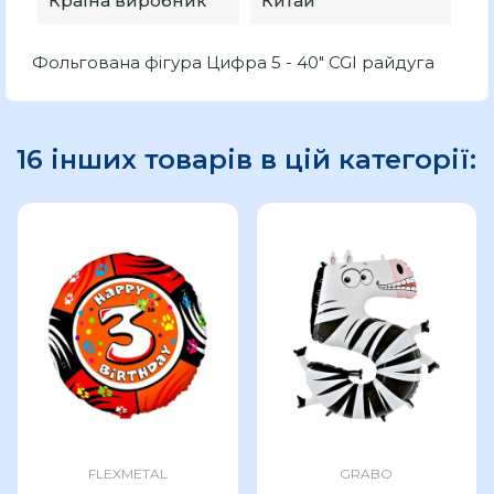
Країна виробник
Китай
Фольгована фігура Цифра 5 - 40" CGI райдуга
16 інших товарів в цій категорії:
FLEXMETAL
GRABO