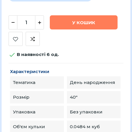
У КОШИК

В наявності 6 од.
Характеристики
Тематика
День народження
Розмір
40"
Упаковка
Без упаковки
Об'єм кульки
0.0484 м куб