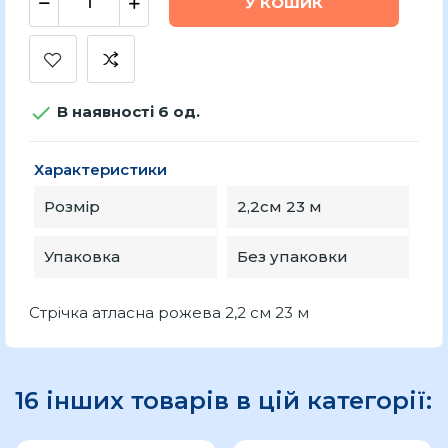
У КОШИК

В наявності 6 од.
Характеристики
Розмір
2,2см 23 м
Упаковка
Без упаковки
Стрічка атласна рожева 2,2 см 23 м
16 інших товарів в цій категорії: