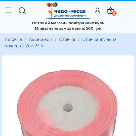
0
Оптовий магазин повітрянних куль
Мінімальне замовлення: 500 грн
Головна
Аксесуари
Стрічка
Стрічка атласна
рожева 2,2см 23 м