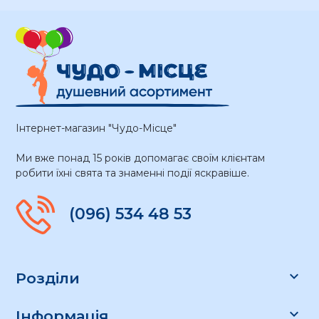
Інтернет-магазин "Чудо-Місце"
Ми вже понад 15 років допомагає своїм клієнтам
робити їхні свята та знаменні події яскравіше.
(096) 534 48 53

Розділи

Інформація