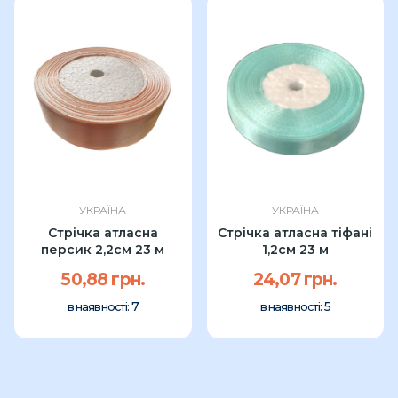
УКРАЇНА
УКРАЇНА
Стрічка атласна
Стрічка атласна тіфані
персик 2,2см 23 м
1,2см 23 м
50,88 грн.
24,07 грн.
7
5
в наявності:
в наявності: