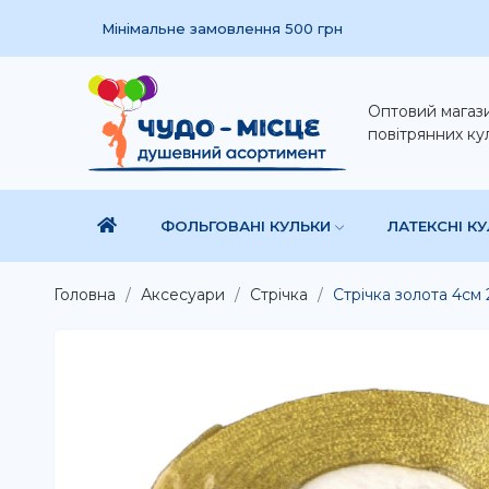
Мінімальне замовлення 500 грн
Оптовий магаз
повітрянних ку
ФОЛЬГОВАНІ КУЛЬКИ
ЛАТЕКСНІ К
Головна
Аксесуари
Стрічка
Стрічка золота 4см 