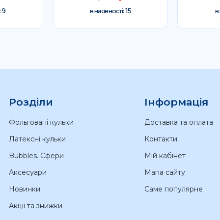
9
15
:
в наявності:
в
Розділи
Інформація
Фольговані кульки
Доставка та оплата
Латексні кульки
Контакти
Bubbles. Сфери
Мій кабінет
Аксесуари
Мапа сайту
Новинки
Саме популярне
Акціі та знижки