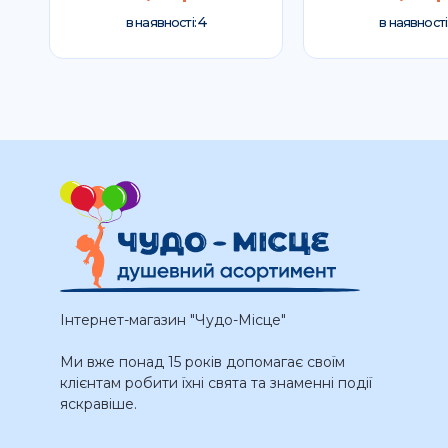
4
в наявності:
в наявності
Інтернет-магазин "Чудо-Місце"
Ми вже понад 15 років допомагає своїм
клієнтам робити їхні свята та знаменні події
яскравіше.