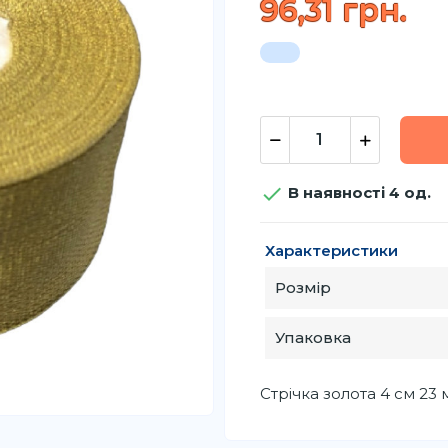
96,31 грн.

В наявності 4 од.
Характеристики
Розмір
Упаковка
Стрічка золота 4 см 23 