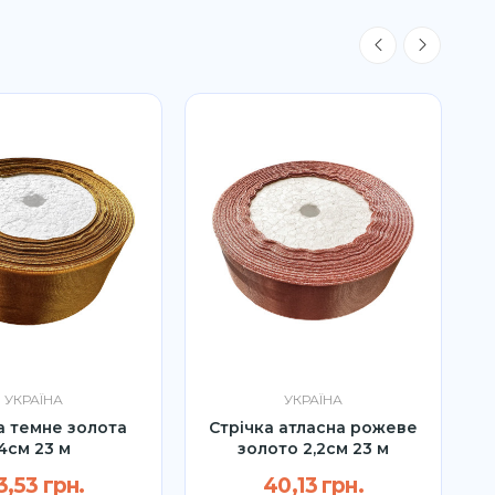
УКРАЇНА
УКРАЇНА
а темне золота
Стрічка атласна рожеве
4см 23 м
золото 2,2см 23 м
о
3,53 грн.
40,13 грн.