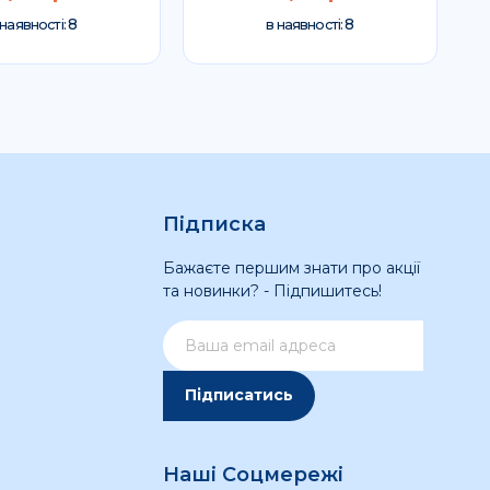
8
8
 наявності:
в наявності:
Підписка
Бажаєте першим знати про акції
та новинки? - Підпишитесь!
Підписатись
Наші Соцмережі