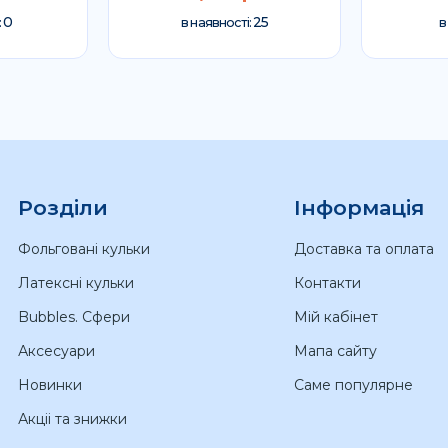
0
25
:
в наявності:
в
Розділи
Інформація
Фольговані кульки
Доставка та оплата
Латексні кульки
Контакти
Bubbles. Сфери
Мій кабінет
Аксесуари
Мапа сайту
Новинки
Саме популярне
Акціі та знижки