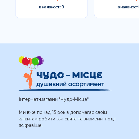
9
в наявності:
в наявності
Інтернет-магазин "Чудо-Місце"
Ми вже понад 15 років допомагає своїм
клієнтам робити їхні свята та знаменні події
яскравіше.