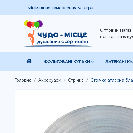
Мінімальне замовлення 500 грн
Оптовий магаз
повітрянних ку
ФОЛЬГОВАНІ КУЛЬКИ
ЛАТЕКСНІ К
Головна
Аксесуари
Стрічка
Стрічка атласна бла