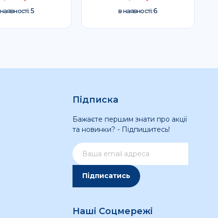
5
6
 наявності:
в наявності:
Підписка
Бажаєте першим знати про акції
та новинки? - Підпишитесь!
Підписатись
Наші Соцмережі