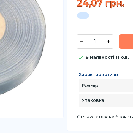
24,07 грн.

В наявності 11 од.
Характеристики
Розмір
Упаковка
Стрічка атласна блакитн