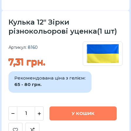
Кулька 12" Зірки
різнокольорові уценка(1 шт)
Артикул:
8160
7,31 грн.
Рекомендована ціна з гелієм:
65 - 80 грн.
У КОШИК