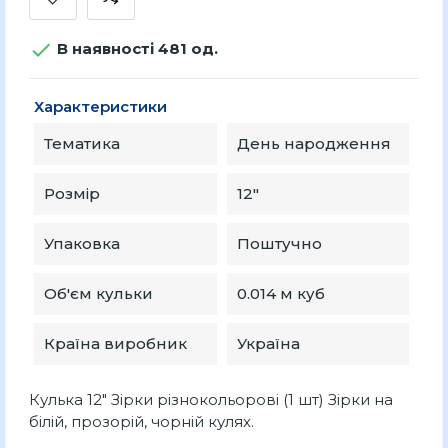

В наявності 481 од.
Характеристики
Тематика
День народження
Розмір
12″
Упаковка
Поштучно
Об'єм кульки
0.014 м куб
Країна виробник
Україна
Кулька 12" Зірки різнокольорові (1 шт) Зірки на
білій, прозорій, чорній кулях.