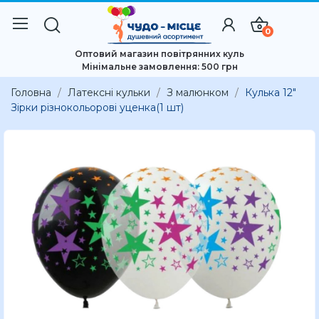
0
Оптовий магазин повітрянних куль
Мінімальне замовлення: 500 грн
Головна
Латексні кульки
З малюнком
Кулька 12"
Зірки різнокольорові уценка(1 шт)