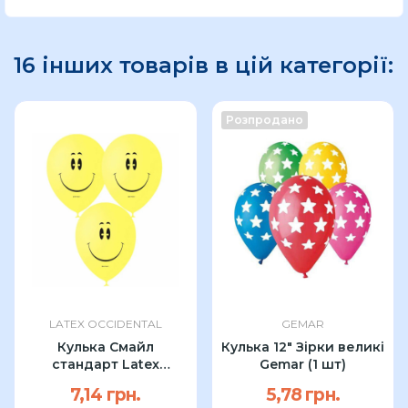
16 інших товарів в цій категорії:
Розпродано
LATEX OCCIDENTAL
GEMAR
Кулька Смайл
Кулька 12" Зірки великі
стандарт Latex
Gemar (1 шт)
Occidental 12″ (1 шт)
7,14 грн.
5,78 грн.