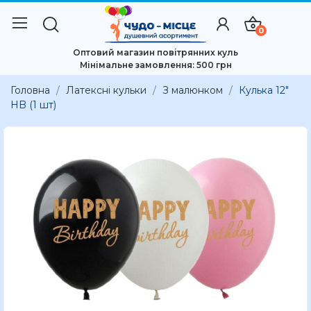
0
Оптовий магазин повітрянних куль
Мінімальне замовлення: 500 грн
Головна
Латексні кульки
З малюнком
Кулька 12"
HB (1 шт)