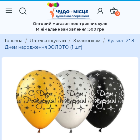
0
Оптовий магазин повітрянних куль
Мінімальне замовлення: 500 грн
Головна
Латексні кульки
З малюнком
Кулька 12" З
Днем народження ЗОЛОТО (1 шт)