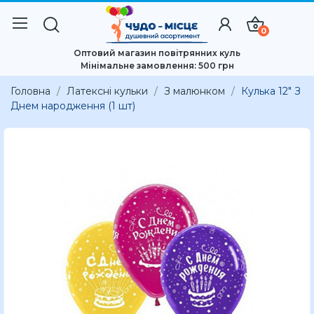
0
Оптовий магазин повітрянних куль
Мінімальне замовлення: 500 грн
Головна
Латексні кульки
З малюнком
Кулька 12" З
Днем народження (1 шт)