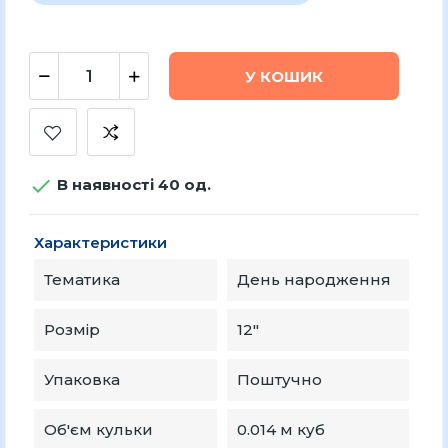
У КОШИК

В наявності 40 од.
Характеристики
Тематика
День народження
Розмір
12″
Упаковка
Поштучно
Об'єм кульки
0.014 м куб