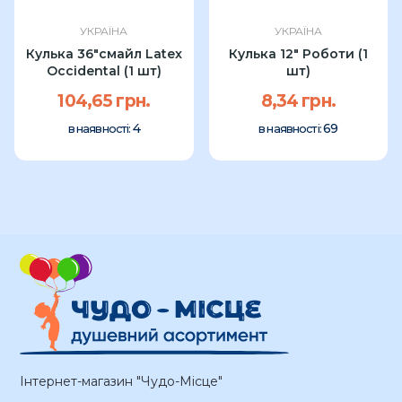
УКРАЇНА
УКРАЇНА
Кулька 36"смайл Latex
Кулька 12" Роботи (1
Occidental (1 шт)
шт)
104,65 грн.
8,34 грн.
4
69
в наявності:
в наявності:
Інтернет-магазин "Чудо-Місце"