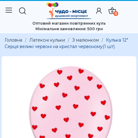
0
Оптовий магазин повітрянних куль
Мінімальне замовлення: 500 грн
Головна
Латексні кульки
З малюнком
Кулька 12"
Серця великі червоні на кристал червоному(1 шт)