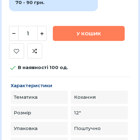
70 - 90 грн.
У КОШИК

В наявності 100 од.
Характеристики
Тематика
Кохання
Розмір
12″
Упаковка
Поштучно