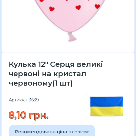
Кулька 12" Серця великі
червоні на кристал
червоному(1 шт)
Артикул:
3639
8,10 грн.
Рекомендована ціна з гелієм: