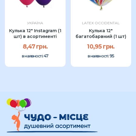
УКРАЇНА
LATEX OCCIDENTAL
Кулька 12" Instagram (1
Кулька 12"
шт) в асортименті
багатобарвний (1 шт)
8,47 грн.
10,95 грн.
47
95
в наявності:
в наявності: