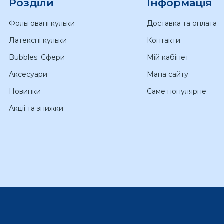
Розділи
Інформація
Фольговані кульки
Доставка та оплата
Латексні кульки
Контакти
Bubbles. Сфери
Мій кабінет
Аксесуари
Мапа сайту
Новинки
Саме популярне
Акціі та знижки