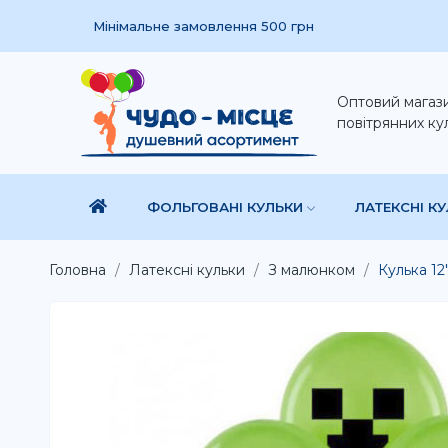
Мінімальне замовлення 500 грн
Оптовий магаз
повітрянних ку
ФОЛЬГОВАНІ КУЛЬКИ
ЛАТЕКСНІ К
Головна
Латексні кульки
З малюнком
Кулька 12