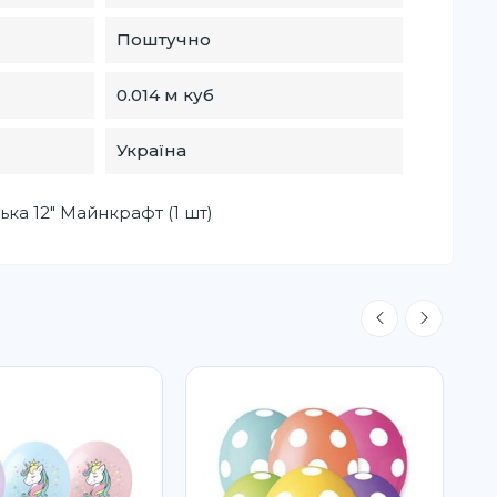
Поштучно
0.014 м куб
Україна
ька 12" Майнкрафт (1 шт)
Р