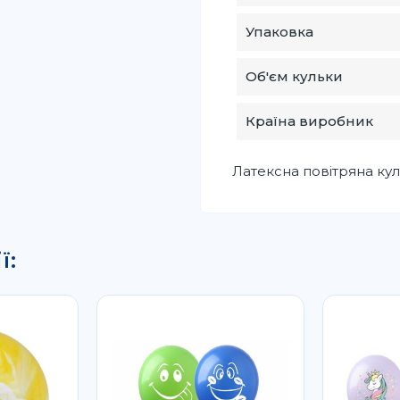
Упаковка
Об'єм кульки
Країна виробник
Латексна повітряна кул
ї: