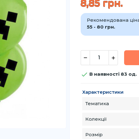
8,85 грн.
Рекомендована ціна 
55 - 80 грн.

В наявності 83 од.
Характеристики
Тематика
Колекції
Розмір