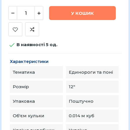
У КОШИК

В наявності 5 од.
Характеристики
Тематика
Единороги та поні
Розмір
12″
Упаковка
Поштучно
Об'єм кульки
0.014 м куб