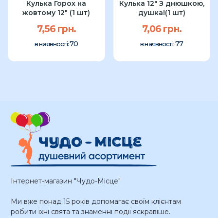
Кулька Горох на
Кулька 12" З днюшкою,
жовтому 12″ (1 шт)
душка!(1 шт)
7,56 грн.
7,06 грн.
70
77
в наявності:
в наявності:
Інтернет-магазин "Чудо-Місце"
Ми вже понад 15 років допомагає своїм клієнтам
робити їхні свята та знаменні події яскравіше.