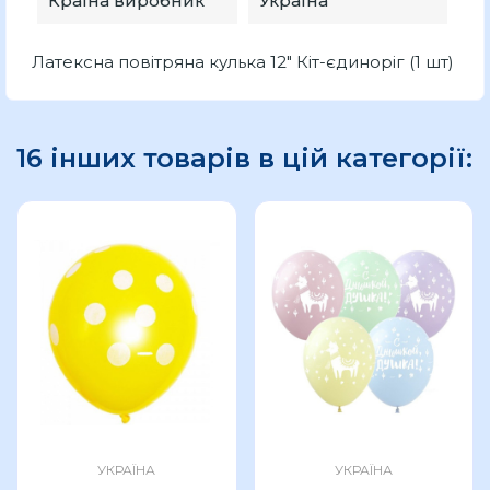
Країна виробник
Україна
Латексна повітряна кулька 12" Кіт-єдиноріг (1 шт)
16 інших товарів в цій категорії:
УКРАЇНА
УКРАЇНА