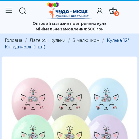
0
Оптовий магазин повітрянних куль
Мінімальне замовлення: 500 грн
Головна
Латексні кульки
З малюнком
Кулька 12"
Кіт-єдиноріг (1 шт)