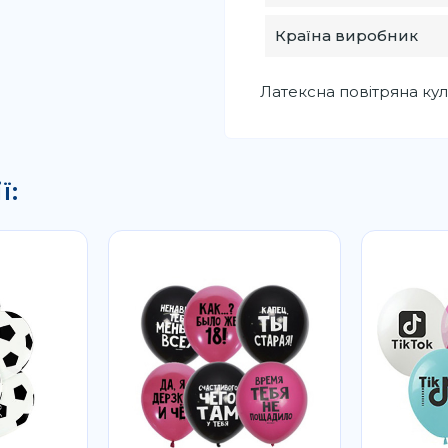
Країна виробник
Латексна повітряна кульк
ї: