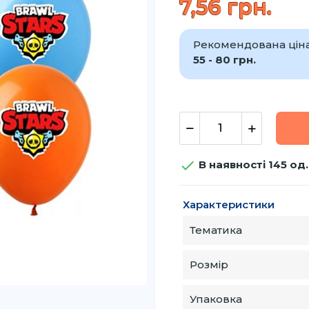
7,56 грн.
Рекомендована ціна 
55 - 80 грн.

В наявності 145 од.
Характеристики
Тематика
Розмір
Упаковка