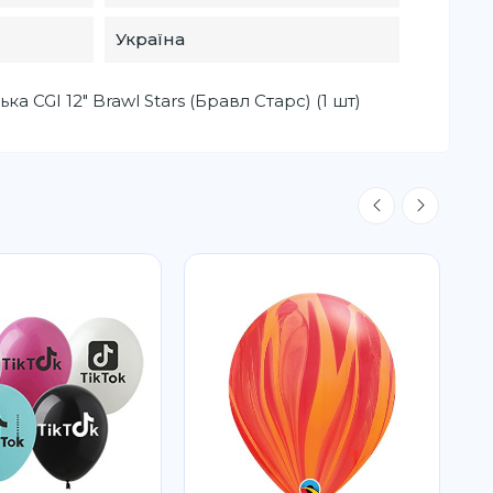
Україна
а CGI 12" Brawl Stars (Бравл Старс) (1 шт)