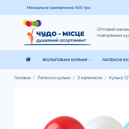
Мінімальне замовлення 500 грн
Оптовий магаз
повітрянних ку
ФОЛЬГОВАНІ КУЛЬКИ
ЛАТЕКСНІ К
Головна
Латексні кульки
З малюнком
Кулька 12"