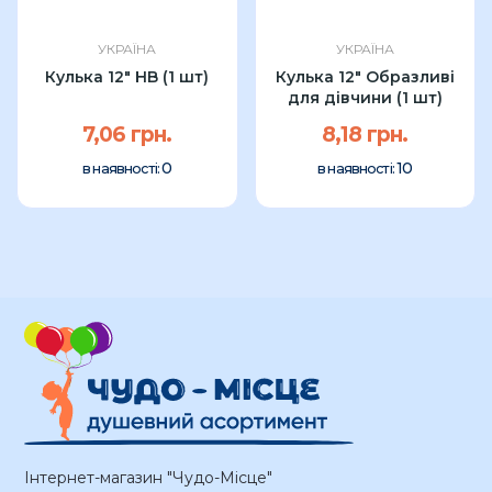
УКРАЇНА
УКРАЇНА
Кулька 12" HB (1 шт)
Кулька 12" Образливі
для дівчини (1 шт)
7,06 грн.
8,18 грн.
0
10
в наявності:
в наявності:
Інтернет-магазин "Чудо-Місце"