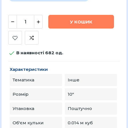
У КОШИК

В наявності 682 од.
Характеристики
Тематика
Інше
Розмір
10″
Упаковка
Поштучно
Об'єм кульки
0.014 м куб