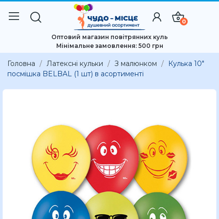
0
Оптовий магазин повітрянних куль
Мінімальне замовлення: 500 грн
Головна
Латексні кульки
З малюнком
Кулька 10"
посмішка BELBAL (1 шт) в асортименті