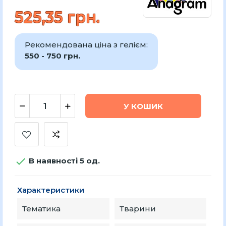
525,35 грн.
Рекомендована ціна з гелієм:
550 - 750 грн.
У КОШИК

В наявності 5 од.
Характеристики
Тематика
Тварини