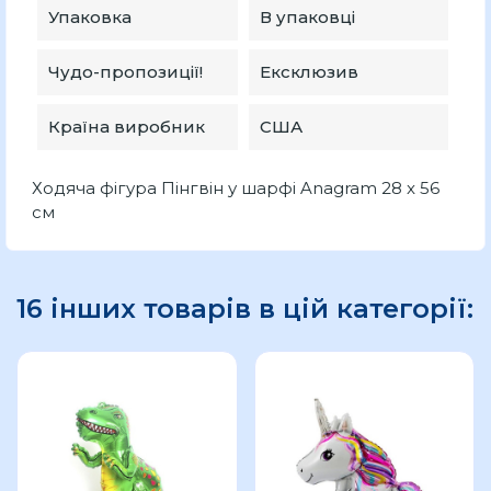
Упаковка
В упаковці
Чудо-пропозиції!
Ексклюзив
Країна виробник
США
Ходяча фігура Пінгвін у шарфі Anagram 28 x 56
см
16 інших товарів в цій категорії: