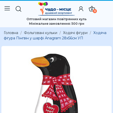
0
Оптовий магазин повітрянних куль
Мінімальне замовлення: 500 грн
Головна
Фольговані кульки
Ходячі фігури
Ходяча
фігура Пінгвін у шарфі Anagram 28x56см УП