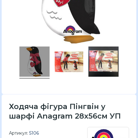
Ходяча фігура Пінгвін у
шарфі Anagram 28x56см УП
Артикул:
5106