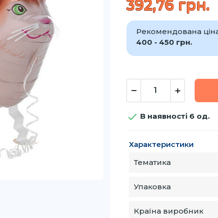
392,76 грн.
Рекомендована ціна 
400 - 450 грн.

В наявності 6 од.
Характеристики
Тематика
Упаковка
Країна виробник