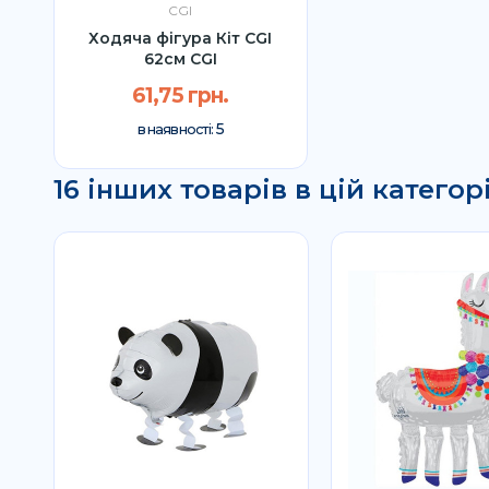
CGI
Ходяча фігура Кіт CGI
62см CGI
61,75 грн.
5
в наявності:
16 інших товарів в цій категорі