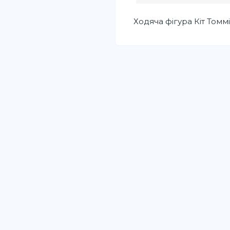
Ходяча фігура Кіт Томмі