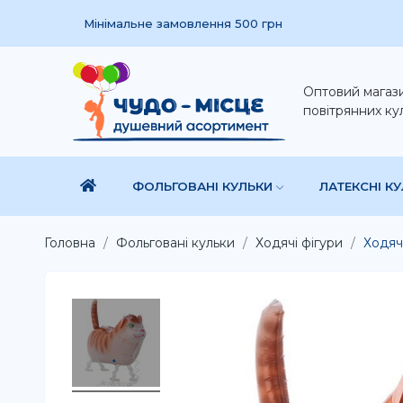
Мінімальне замовлення 500 грн
Оптовий магаз
повітрянних ку
ФОЛЬГОВАНІ КУЛЬКИ
ЛАТЕКСНІ К
Головна
Фольговані кульки
Ходячі фігури
Ходяча