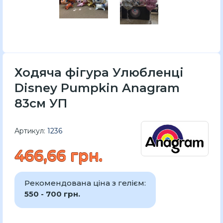
Ходяча фігура Улюбленці
Disney Pumpkin Anagram
83см УП
Артикул:
1236
466,66 грн.
Рекомендована ціна з гелієм:
550 - 700 грн.