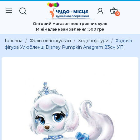
0
Оптовий магазин повітрянних куль
Мінімальне замовлення: 500 грн
Головна
Фольговані кульки
Ходячі фігури
Ходяча
фігура Улюбленці Disney Pumpkin Anagram 83см УП