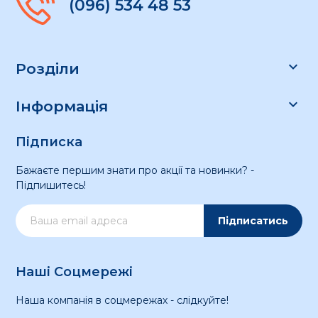
(096) 534 48 53

Розділи

Інформація
Підписка
Бажаєте першим знати про акції та новинки? -
Підпишитесь!
Підписатись
Наші Соцмережі
Наша компанія в соцмережах - слідкуйте!