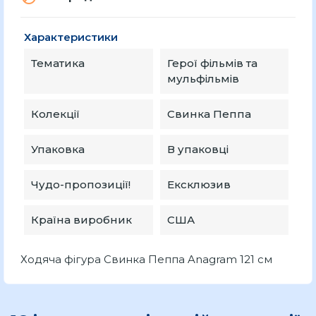
Характеристики
Тематика
Герої фільмів та
мульфільмів
Колекції
Свинка Пеппа
Упаковка
В упаковці
Чудо-пропозиції!
Ексклюзив
Країна виробник
США
Ходяча фігура Свинка Пеппа Anagram 121 см