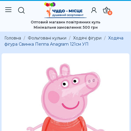
0
Оптовий магазин повітрянних куль
Мінімальне замовлення: 500 грн
Головна
Фольговані кульки
Ходячі фігури
Ходяча
фігура Свинка Пеппа Anagram 121см УП