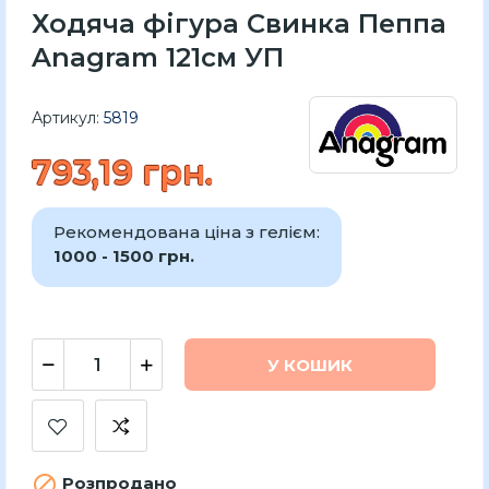
Ходяча фігура Свинка Пеппа
Anagram 121см УП
Артикул:
5819
793,19 грн.
Рекомендована ціна з гелієм:
1000 - 1500 грн.
У КОШИК

Розпродано