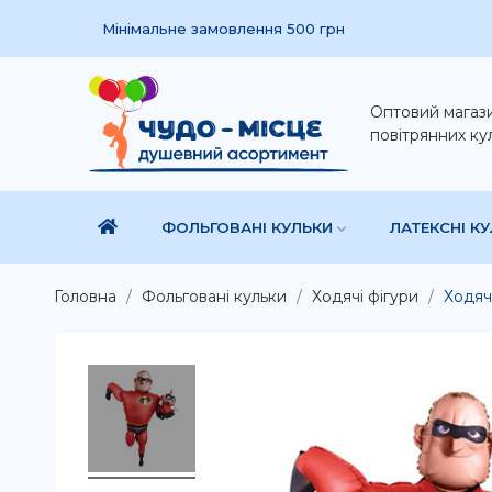
Мінімальне замовлення 500 грн
Оптовий магаз
повітрянних ку
ФОЛЬГОВАНІ КУЛЬКИ
ЛАТЕКСНІ К
Головна
Фольговані кульки
Ходячі фігури
Ходяч