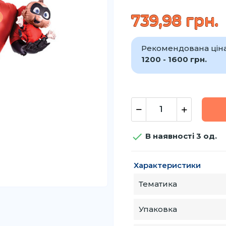
739,98 грн.
Рекомендована ціна 
1200 - 1600 грн.

В наявності 3 од.
Характеристики
Тематика
Упаковка