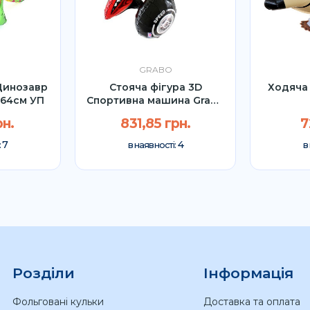
GRABO
Динозавр
Стояча фігура 3D
Ходяча 
 64см УП
Спортивна машина Grabo
33" УП
рн.
831,85 грн.
7
7
4
:
в наявності:
в
Розділи
Інформація
Фольговані кульки
Доставка та оплата