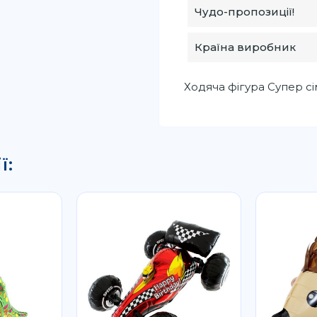
Чудо-пропозиції!
Країна виробник
Ходяча фігура Супер с
ї: