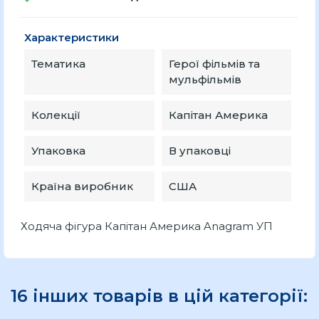
Характеристики
Тематика
Герої фільмів та
мульфільмів
Колекції
Капітан Америка
Упаковка
В упаковці
Країна виробник
США
Ходяча фігура Капітан Америка Anagram УП
16 інших товарів в цій категорії: