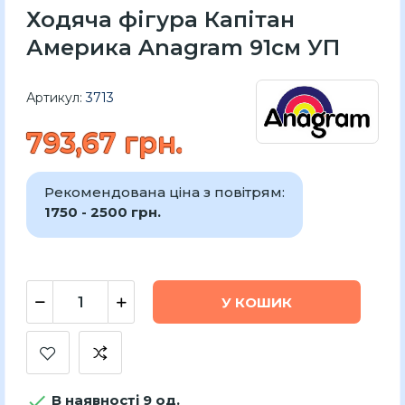
Ходяча фігура Капітан
Америка Anagram 91см УП
Артикул:
3713
793,67 грн.
Рекомендована ціна з повітрям:
1750 - 2500 грн.
У КОШИК

В наявності 9 од.