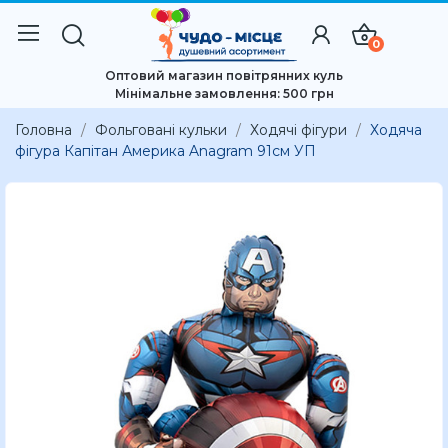
0
Оптовий магазин повітрянних куль
Мінімальне замовлення: 500 грн
Головна
Фольговані кульки
Ходячі фігури
Ходяча
фігура Капітан Америка Anagram 91см УП