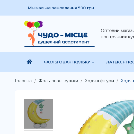
Мінімальне замовлення 500 грн
Оптовий магаз
повітрянних ку
ФОЛЬГОВАНІ КУЛЬКИ
ЛАТЕКСНІ К
Головна
Фольговані кульки
Ходячі фігури
Ходяч