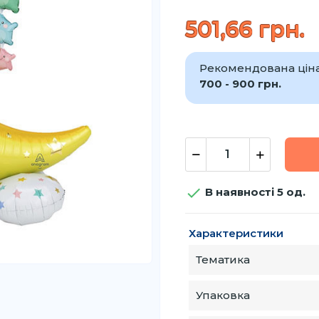
501,66 грн.
Рекомендована ціна
700 - 900 грн.

В наявності 5 од.
Характеристики
Тематика
Упаковка