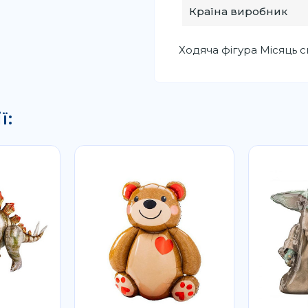
Країна виробник
Ходяча фігура Місяць с
ї: