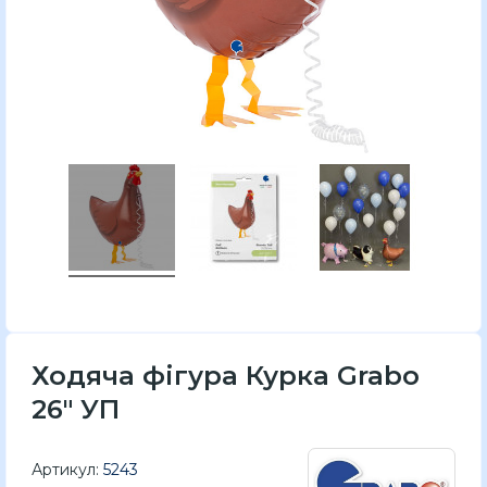
Ходяча фігура Курка Grabo
26" УП
Артикул:
5243