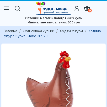
0
Оптовий магазин повітрянних куль
Мінімальне замовлення: 500 грн
Головна
Фольговані кульки
Ходячі фігури
Ходяча
фігура Курка Grabo 26" УП