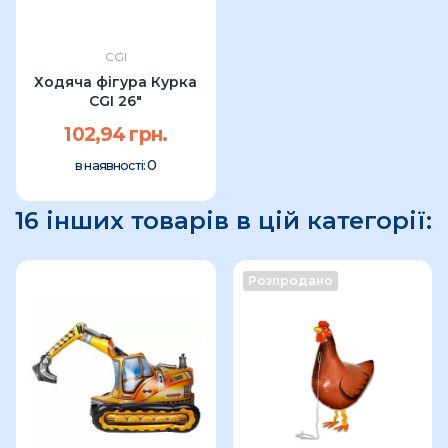
CGI
Ходяча фігура Курка
CGI 26"
102,94 грн.
0
в наявності:
16 інших товарів в цій категорії:
Розпродано