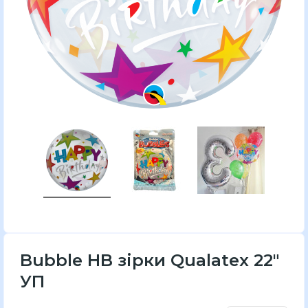
Bubble HB зірки Qualatex 22"
УП