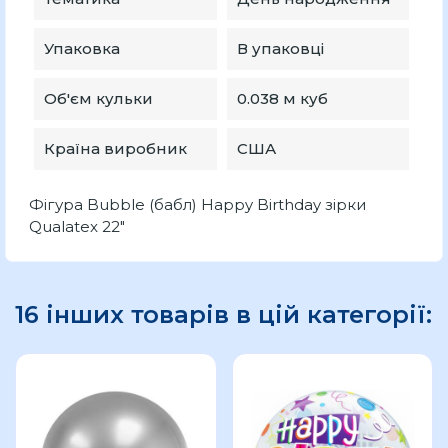
Упаковка
В упаковці
Об'єм кульки
0.038 м куб
Країна виробник
США
Фігура Bubble (бабл) Happy Birthday зірки
Qualatex 22"
16 інших товарів в цій категорії: