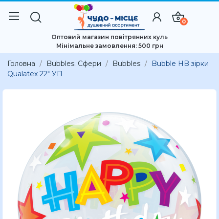
0
Оптовий магазин повітрянних куль
Мінімальне замовлення: 500 грн
Головна
Bubbles. Сфери
Bubbles
Bubble HB зірки
Qualatex 22" УП