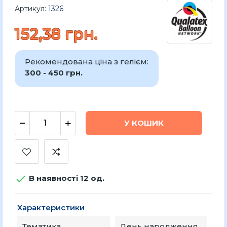
Артикул:
1326
152,38 грн.
Рекомендована ціна з гелієм:
300 - 450 грн.
У КОШИК

В наявності 12 од.
Характеристики
Тематика
День народження