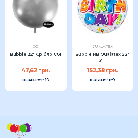
CGI
QUALATEX
Bubble 22" Срібло CGI
Bubble HB Qualatex 22"
УП
47,62 грн.
152,38 грн.
10
9
в наявності:
в наявності: