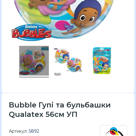
Bubble Гупі та бульбашки
Qualatex 56см УП
Артикул:
5892