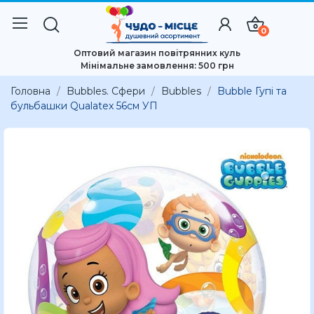
0
Оптовий магазин повітрянних куль
Мінімальне замовлення: 500 грн
Головна
Bubbles. Сфери
Bubbles
Bubble Гупі та
бульбашки Qualatex 56см УП