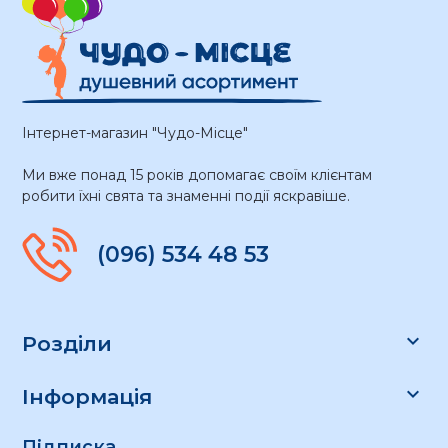
Інтернет-магазин "Чудо-Місце"
Ми вже понад 15 років допомагає своїм клієнтам
робити їхні свята та знаменні події яскравіше.
(096) 534 48 53

Розділи

Інформація
Підписка