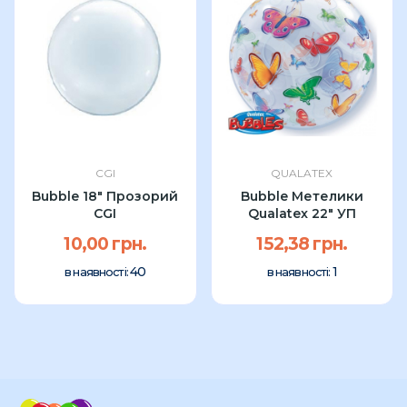
CGI
QUALATEX
Bubble 18″ Прозорий
Bubble Метелики
CGI
Qualatex 22" УП
10,00 грн.
152,38 грн.
40
1
в наявності:
в наявності: