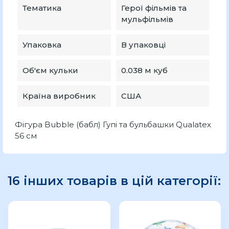
Тематика
Герої фільмів та
мульфільмів
Упаковка
В упаковці
Об'єм кульки
0.038 м куб
Країна виробник
США
Фігура Bubble (бабл) Гупі та бульбашки Qualatex
56 см
16 інших товарів в цій категорії: