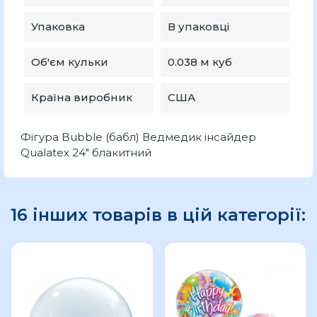
Упаковка
В упаковці
Об'єм кульки
0.038 м куб
Країна виробник
США
Фігура Bubble (бабл) Ведмедик інсайдер
Qualatex 24" блакитний
16 інших товарів в цій категорії: