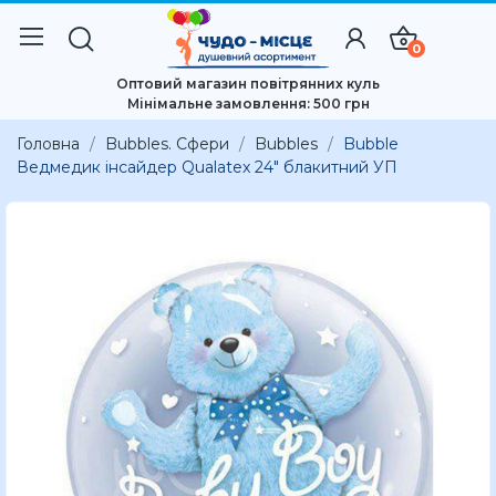
0
Оптовий магазин повітрянних куль
Мінімальне замовлення: 500 грн
Головна
Bubbles. Сфери
Bubbles
Bubble
Ведмедик інсайдер Qualatex 24" блакитний УП