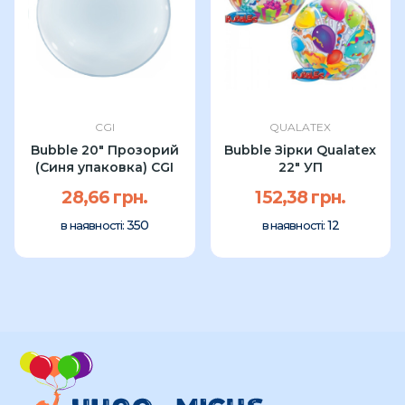
CGI
QUALATEX
Bubble 20" Прозорий
Bubble Зірки Qualatex
(Синя упаковка) CGI
22" УП
28,66 грн.
152,38 грн.
350
12
в наявності:
в наявності: