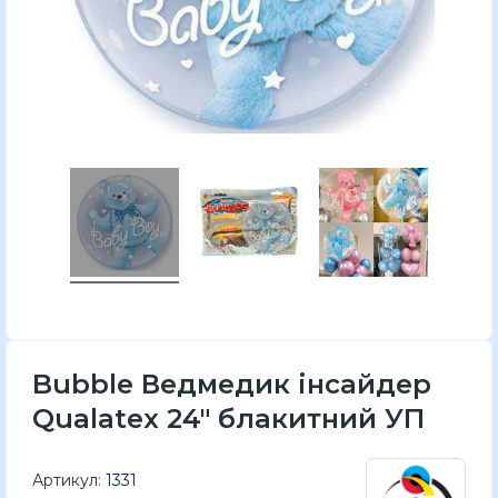
Bubble Ведмедик інсайдер
Qualatex 24" блакитний УП
Артикул:
1331