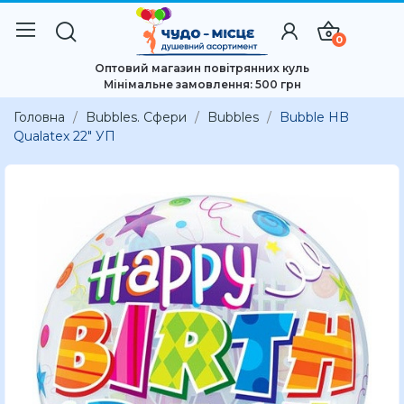
0
Оптовий магазин повітрянних куль
Мінімальне замовлення: 500 грн
Головна
Bubbles. Сфери
Bubbles
Bubble HB
Qualatex 22" УП