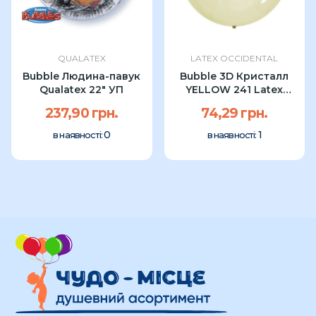
QUALATEX
LATEX OCCIDENTAL
Bubble Людина-павук
Bubble 3D Кристалл
Qualatex 22″ УП
YELLOW 241 Latex
Occidental...
237,90 грн.
74,29 грн.
0
1
в наявності:
в наявності: