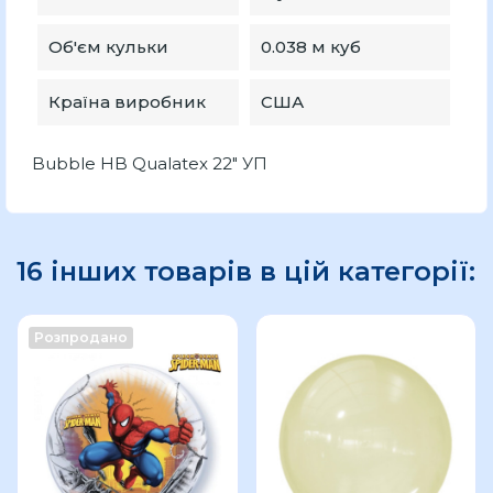
Об'єм кульки
0.038 м куб
Країна виробник
США
Bubble HB Qualatex 22" УП
16 інших товарів в цій категорії:
Розпродано