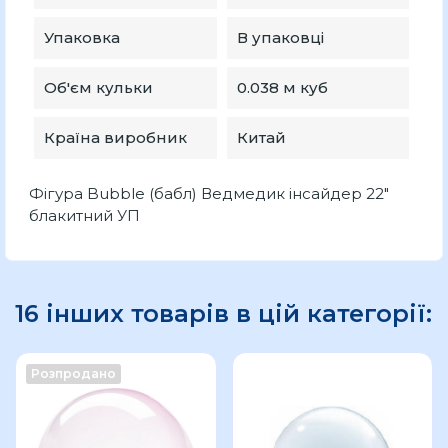
Упаковка
В упаковці
Об'єм кульки
0.038 м куб
Країна виробник
Китай
Фігура Bubble (бабл) Ведмедик інсайдер 22"
блакитний УП
16 інших товарів в цій категорії:
Розпродано