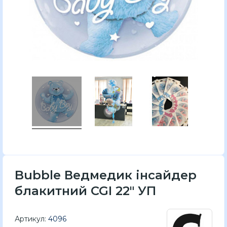
Bubble Ведмедик інсайдер
блакитний CGI 22" УП
Артикул:
4096