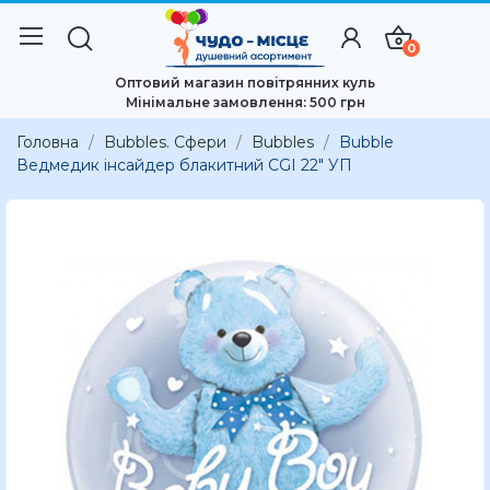
0
Оптовий магазин повітрянних куль
Мінімальне замовлення: 500 грн
Головна
Bubbles. Сфери
Bubbles
Bubble
Ведмедик інсайдер блакитний CGI 22" УП