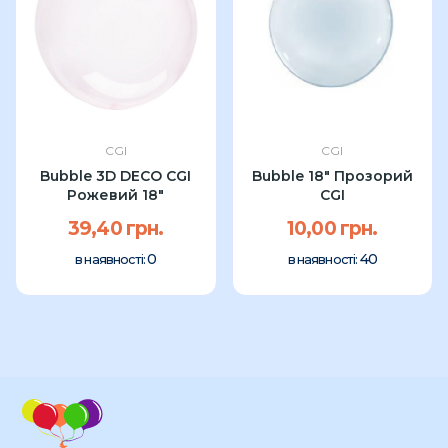
CGI
CGI
Bubble 3D DECO CGI
Bubble 18″ Прозорий
Рожевий 18"
CGI
39,40 грн.
10,00 грн.
0
40
в наявності:
в наявності: