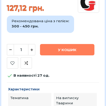
127,12 грн.
Рекомендована ціна з гелієм:
300 - 450 грн.
У КОШИК

В наявності 27 од.
Характеристики
Тематика
На виписку
Тварини