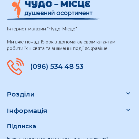
Інтернет-магазин "Чудо-Місце"
Ми вже понад 15 років допомагає своїм клієнтам
робити їхні свята та знаменні події яскравіше.
(096) 534 48 53

Розділи

Інформація
Підписка
Бажаєте першим знати про акції та новинки? -