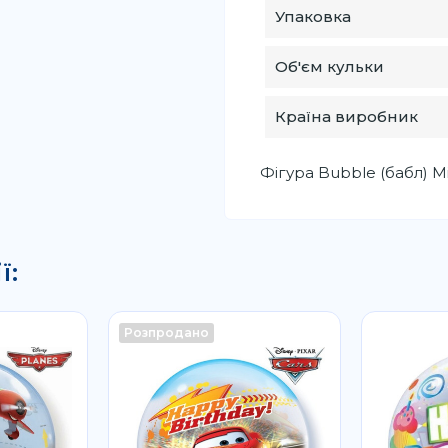
Упаковка
Об'єм кульки
Країна виробник
Фігура Bubble (бабл) М
ї:
Розпродано