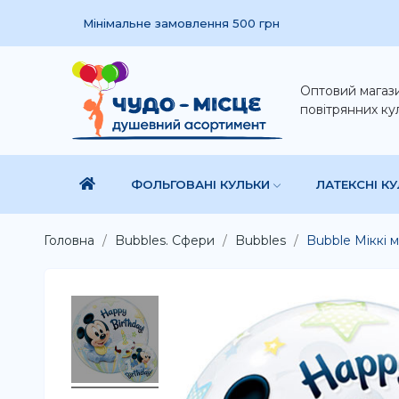
Мінімальне замовлення 500 грн
Оптовий магаз
повітрянних ку
ФОЛЬГОВАНІ КУЛЬКИ
ЛАТЕКСНІ К
Головна
Bubbles. Сфери
Bubbles
Bubble Міккі 