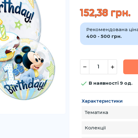
152,38 грн.
Рекомендована ціна 
400 - 500 грн.

В наявності 9 од.
Характеристики
Тематика
Колекції