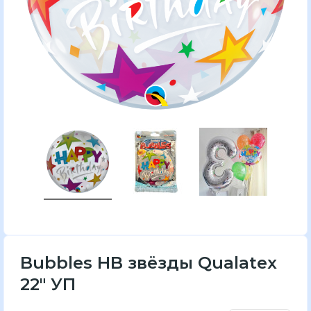
Bubbles HB звёзды Qualatex
22" УП