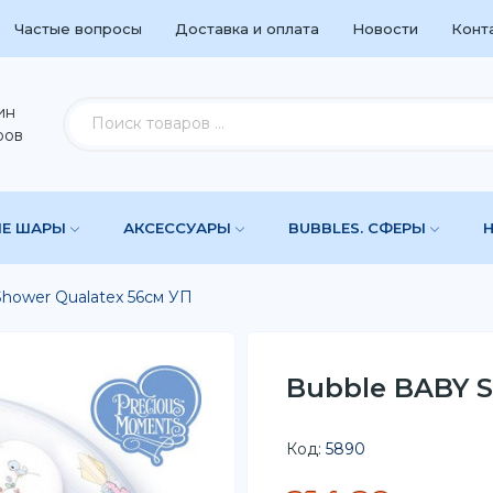
Частые вопросы
Доставка и оплата
Новости
Конт
ин
ров
ЫЕ ШАРЫ
АКСЕССУАРЫ
BUBBLES. СФЕРЫ
hower Qualatex 56см УП
Bubble BABY S
Код:
5890