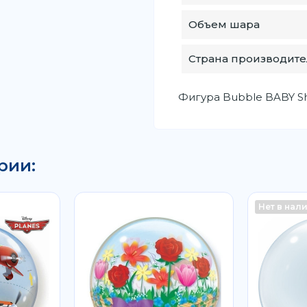
Объем шара
Страна производите
Фигура Bubble BABY Sh
рии:
Нет в нал