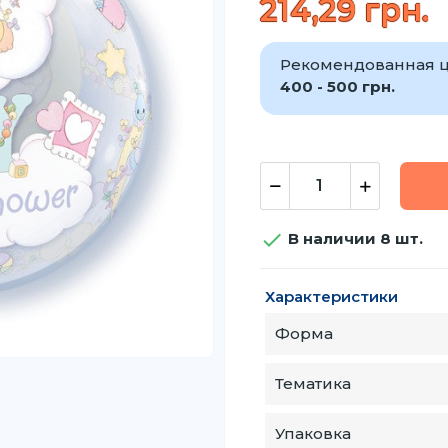
214,29 грн.
Рекомендованная ц
400 - 500 грн.

В наличии 8 шт.
Характеристики
Форма
Тематика
Упаковка