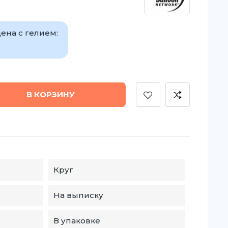
ена с гелием:
В КОРЗИНУ
Круг
На выписку
В упаковке