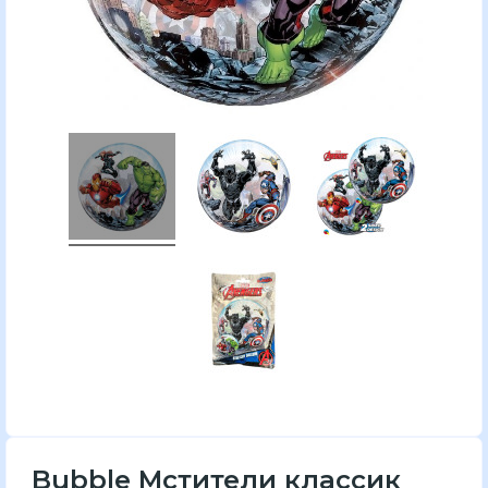
Bubble Мстители классик