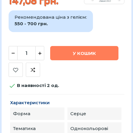
147,08 грн.
Рекомендована ціна з гелієм:
550 - 700 грн.
У КОШИК

В наявності 2 од.
Характеристики
Форма
Серце
Тематика
Однокольорові