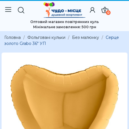
0
Оптовий магазин повітрянних куль
Мінімальне замовлення: 500 грн
Головна
Фольговані кульки
Без малюнку
Серце
золото Grabo 36" УП