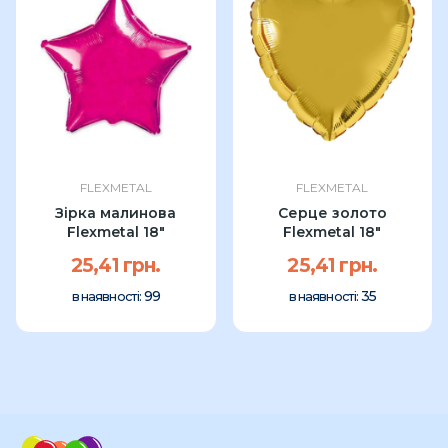
FLEXMETAL
FLEXMETAL
Зірка малинова
Серце золото
Flexmetal 18"
Flexmetal 18"
25,41 грн.
25,41 грн.
99
35
в наявності:
в наявності: