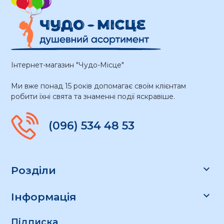
Інтернет-магазин "Чудо-Місце"
Ми вже понад 15 років допомагає своїм клієнтам
робити їхні свята та знаменні події яскравіше.
(096) 534 48 53

Розділи

Інформація
Підписка