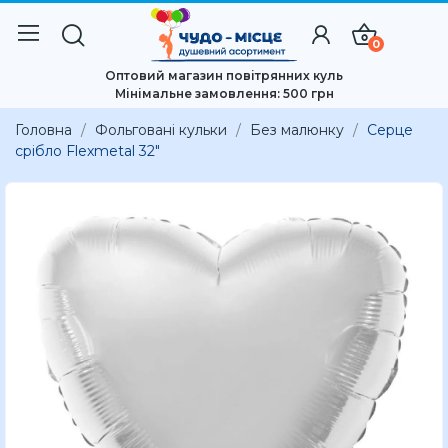
0
Оптовий магазин повітрянних куль
Мінімальне замовлення: 500 грн
Головна
Фольговані кульки
Без малюнку
Серце
срібло Flexmetal 32"