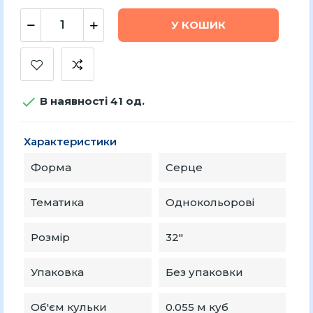
У КОШИК

В наявності 41 од.
Характеристики
Форма
Серце
Тематика
Однокольорові
Розмір
32″
Упаковка
Без упаковки
Об'єм кульки
0.055 м куб