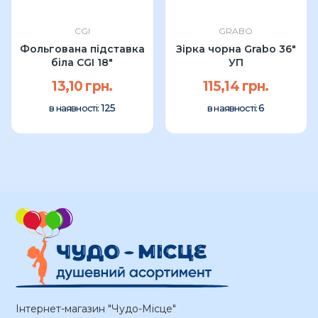
CGI
GRABO
Фольгована підставка
Зірка чорна Grabo 36"
біла CGI 18"
УП
13,10 грн.
115,14 грн.
125
6
в наявності:
в наявності:
Інтернет-магазин "Чудо-Місце"