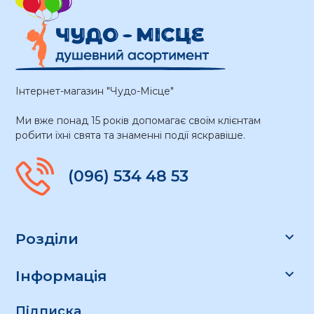
Інтернет-магазин "Чудо-Місце"
Ми вже понад 15 років допомагає своїм клієнтам
робити їхні свята та знаменні події яскравіше.
(096) 534 48 53

Розділи

Інформація
Підписка