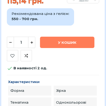
115,14 грн.
Рекомендована ціна з гелієм:
550 - 700 грн.
У КОШИК

В наявності 2 од.
Характеристики
Форма
Зірка
Тематика
Однокольорові