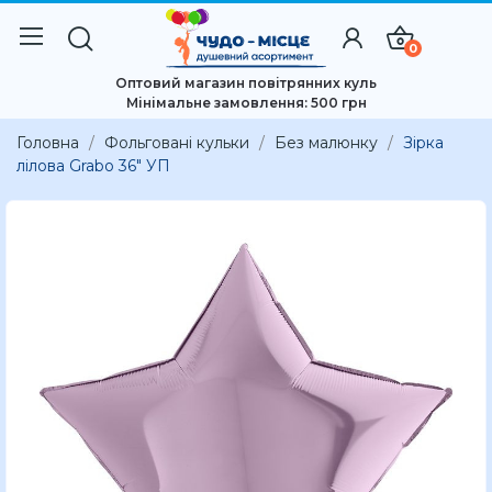
0
Оптовий магазин повітрянних куль
Мінімальне замовлення: 500 грн
Головна
Фольговані кульки
Без малюнку
Зірка
лілова Grabo 36″ УП