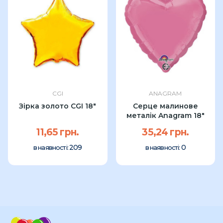
CGI
ANAGRAM
Зірка золото CGI 18"
Серце малинове
металік Anagram 18"
11,65 грн.
35,24 грн.
209
0
в наявності:
в наявності: