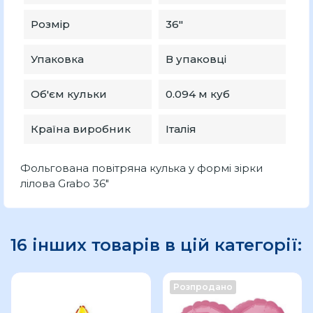
Розмір
36″
Упаковка
В упаковці
Об'єм кульки
0.094 м куб
Країна виробник
Італія
Фольгована повітряна кулька у формі зірки
лілова Grabo 36″
16 інших товарів в цій категорії:
Розпродано